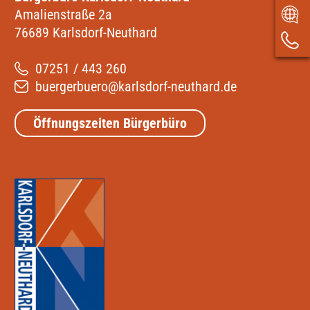
Amalienstraße 2a
76689 Karlsdorf-Neuthard
07251 / 443 260
buergerbuero@karlsdorf-neuthard.de
Öffnungszeiten Bürgerbüro