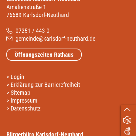
Amalienstraße 1
76689 Karlsdorf-Neuthard
07251 / 443 0
gemeinde@karlsdorf-neuthard.de
Öffnungszeiten Rathaus
>
Login
>
Erklärung zur Barrierefreiheit
>
Sitemap
>
Impressum
>
Datenschutz
Bürgerbüro Karlsdorf-Neuthard