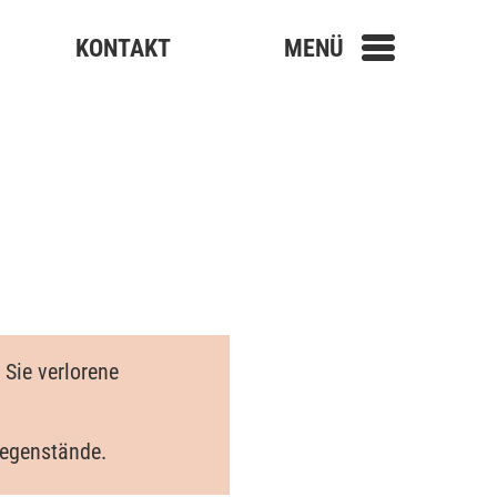
KONTAKT
MENÜ
Sie verlorene
Gegenstände.