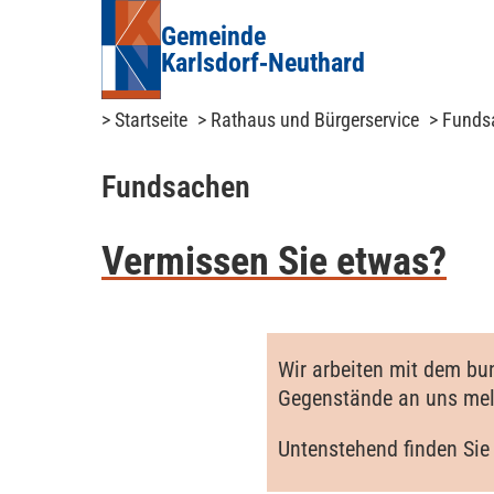
Gemeinde
Karlsdorf‑Neuthard
> Startseite
> Rathaus und Bürgerservice
> Funds
Fundsachen
Vermissen Sie etwas?
Wir arbeiten mit dem bu
Gegenstände an uns me
Untenstehend finden Sie