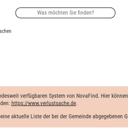
achen
ndesweit verfügbaren System von NovaFind. Hier können 
lden:
https://www.verlustsache.de
.
 eine aktuelle Liste der bei der Gemeinde abgegebenen 