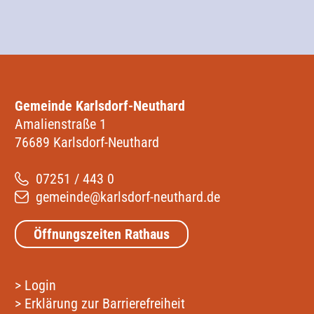
Gemeinde Karlsdorf-Neuthard
Amalienstraße 1
76689 Karlsdorf-Neuthard
07251 / 443 0
gemeinde@karlsdorf-neuthard.de
Öffnungszeiten Rathaus
>
Login
>
Erklärung zur Barrierefreiheit