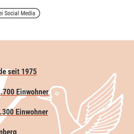
ei Social Media
e seit 1975
6.700 Einwohner
4.300 Einwohner
mberg