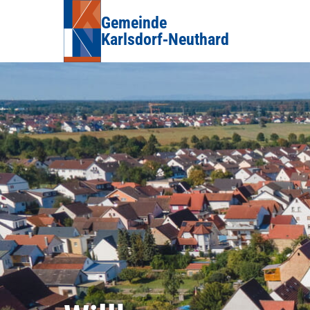
Gemeinde
Karlsdorf‑Neuthard