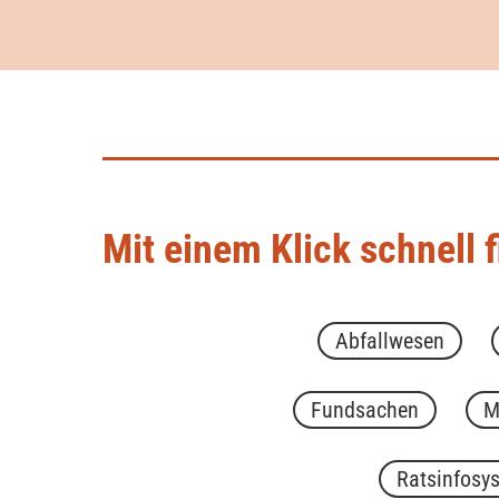
Mit einem Klick schnell 
Abfallwesen
Fundsachen
M
Ratsinfosy