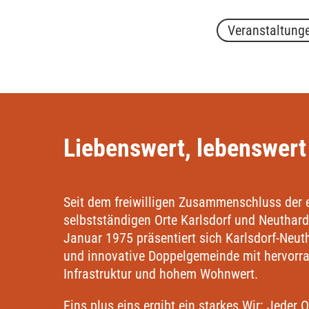
Veranstaltung
Liebenswert, lebenswert
Seit dem freiwilligen Zusammenschluss der
selbstständigen Orte Karlsdorf und Neuthar
Januar 1975 präsentiert sich Karlsdorf-Neuth
und innovative Doppelgemeinde mit hervorr
Infrastruktur und hohem Wohnwert.
Eins plus eins ergibt ein starkes Wir: Jeder O