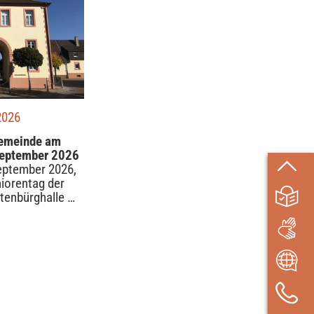
2026
Gemeinde am
September 2026
eptember 2026,
niorentag der
tenbürghalle …