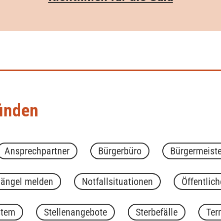
finden
Ansprechpartner
Bürgerbüro
Bürgermeiste
ängel melden
Notfallsituationen
Öffentlic
stem
Stellenangebote
Sterbefälle
Ter