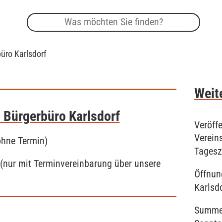
üro Karlsdorf
Weite
 Bürgerbüro Karlsdorf
Veröff
Verein
ohne Termin)
Tagesz
 mit Terminvereinbarung über unsere
Öffnun
Karlsd
Summer