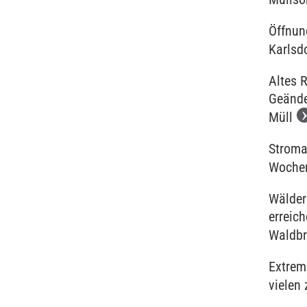
Öffnun
Karlsd
Altes 
Geände
Müll
Stroma
Woche
Wälder
erreic
Waldbr
Extrem
vielen 