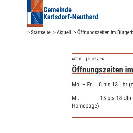
Gemeinde
Karlsdorf‑Neuthard
> Startseite
> Aktuell
> Öffnungszeiten im Bürgerb
AKTUELL
| 03.07.2026
Öffnungszeiten im
Mo. – Fr. 8 bis 13 Uhr (
Mi. 15 bis 18 Uhr (nur
Homepage)