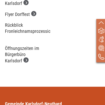
Karlsdorf
Flyer Dorffest
Rückblick
Fronleichnamsprozession
Öffnungszeiten im
Bürgerbüro
Karlsdorf
Gemeinde Karlsdorf-Neuthard