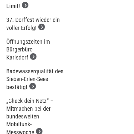
Limit!
37. Dorffest wieder ein
voller Erfolg!
Öffnungszeiten im
Bürgerbüro
Karlsdorf
Badewasserqualität des
Sieben-Erlen-Sees
bestätigt
„Check dein Netz“ –
Mitmachen bei der
bundesweiten
Mobilfunk-
Messwoche