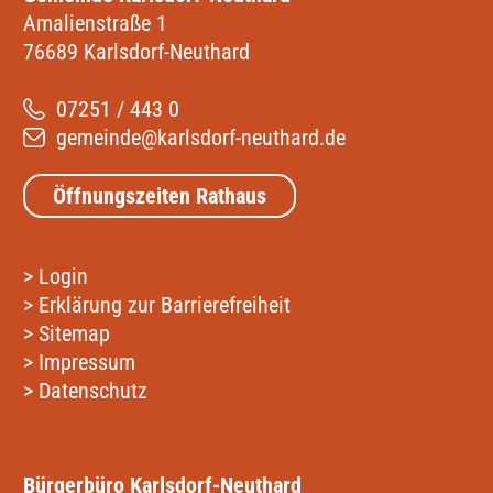
Amalienstraße 1
76689 Karlsdorf-Neuthard
07251 / 443 0
gemeinde@karlsdorf-neuthard.de
Öffnungszeiten Rathaus
>
Login
>
Erklärung zur Barrierefreiheit
>
Sitemap
>
Impressum
>
Datenschutz
Bürgerbüro Karlsdorf-Neuthard