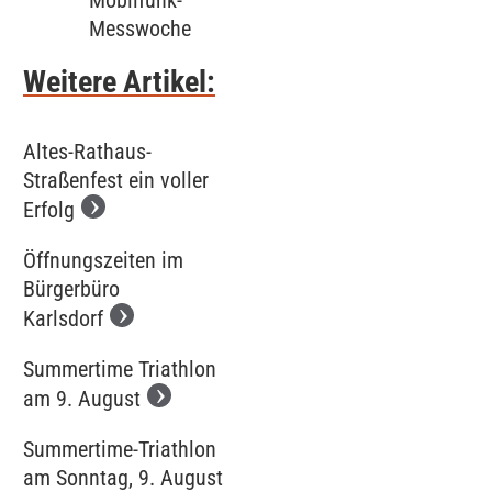
Mobilfunk-
Messwoche
Weitere Artikel:
Altes-Rathaus-
Straßenfest ein voller
Erfolg
Öffnungszeiten im
Bürgerbüro
Karlsdorf
Summertime Triathlon
am 9. August
Summertime-Triathlon
am Sonntag, 9. August