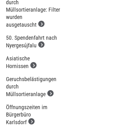
durch
Müllsortieranlage: Filter
wurden
ausgetauscht
50. Spendenfahrt nach
Nyergesújfalu
Asiatische
Hornissen
Geruchsbelästigungen
durch
Müllsortieranlage
Öffnungszeiten im
Bürgerbüro
Karlsdorf