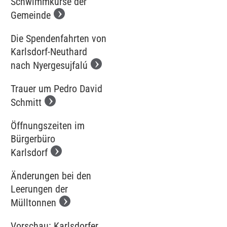
Schwimmkurse der
Gemeinde
Die Spendenfahrten von
Karlsdorf-Neuthard
nach Nyergesujfalú
Trauer um Pedro David
Schmitt
Öffnungszeiten im
Bürgerbüro
Karlsdorf
Änderungen bei den
Leerungen der
Mülltonnen
Vorschau: Karlsdorfer