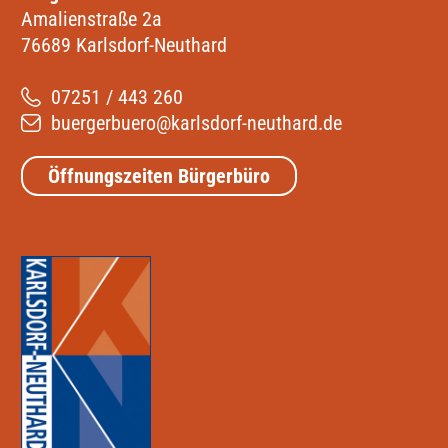
Amalienstraße 2a
76689 Karlsdorf-Neuthard
07251 / 443 260
buergerbuero@karlsdorf-neuthard.de
Öffnungszeiten Bürgerbüro