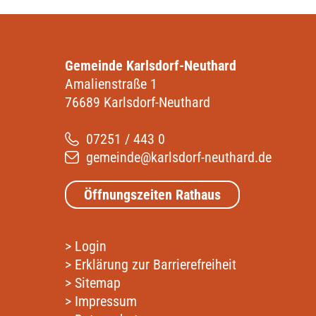
Gemeinde Karlsdorf-Neuthard
Amalienstraße 1
76689 Karlsdorf-Neuthard
07251 / 443 0
gemeinde@karlsdorf-neuthard.de
Öffnungszeiten Rathaus
>
Login
>
Erklärung zur Barrierefreiheit
>
Sitemap
>
Impressum