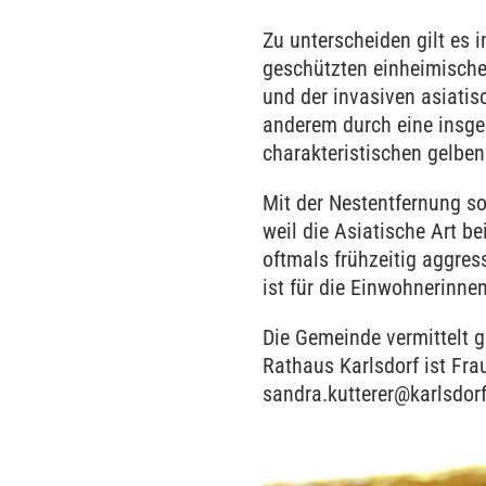
Zu unterscheiden gilt es 
geschützten einheimische
und der invasiven asiatis
anderem durch eine insge
charakteristischen gelben
Mit der Nestentfernung s
weil die Asiatische Art 
oftmals frühzeitig aggress
ist für die Einwohnerinn
Die Gemeinde vermittelt 
Rathaus Karlsdorf ist Frau
sandra.kutterer@karlsdor