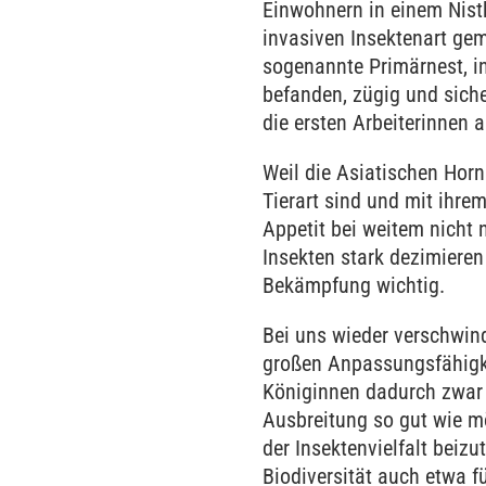
Einwohnern in einem Nistk
invasiven Insektenart ge
sogenannte Primärnest, in
befanden, zügig und sich
die ersten Arbeiterinnen 
Weil die Asiatischen Hor
Tierart sind und mit ihr
Appetit bei weitem nicht 
Insekten stark dezimieren 
Bekämpfung wichtig.
Bei uns wieder verschwind
großen Anpassungsfähigk
Königinnen dadurch zwar 
Ausbreitung so gut wie 
der Insektenvielfalt beiz
Biodiversität auch etwa 