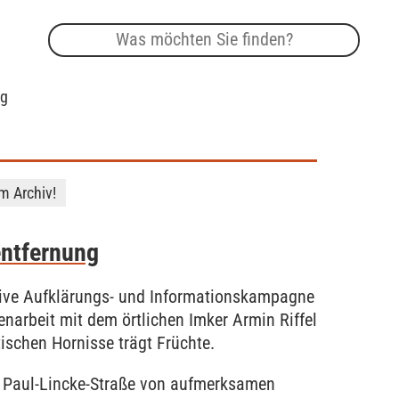
ng
im Archiv!
entfernung
nsive Aufklärungs- und Informationskampagne
arbeit mit dem örtlichen Imker Armin Riffel
ischen Hornisse trägt Früchte.
 Paul-Lincke-Straße von aufmerksamen