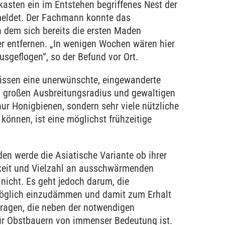
asten ein im Entstehen begriffenes Nest der
meldet. Der Fachmann konnte das
 dem sich bereits die ersten Maden
er entfernen. „In wenigen Wochen wären hier
ausgeflogen“, so der Befund vor Ort.
nissen eine unerwünschte, eingewanderte
em großen Ausbreitungsradius und gewaltigen
nur Honigbienen, sondern sehr viele nützliche
können, ist eine möglichst frühzeitige
en werde die Asiatische Variante ob ihrer
eit und Vielzahl an ausschwärmenden
nicht. Es geht jedoch darum, die
möglich einzudämmen und damit zum Erhalt
utragen, die neben der notwendigen
für Obstbauern von immenser Bedeutung ist.