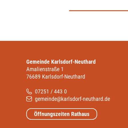
Gemeinde Karlsdorf-Neuthard
Amalienstraße 1
76689 Karlsdorf-Neuthard
07251 / 443 0
gemeinde@karlsdorf-neuthard.de
Öffnungszeiten Rathaus