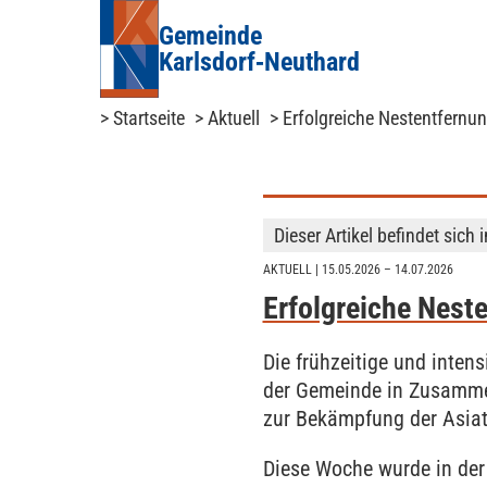
Gemeinde
Karlsdorf‑Neuthard
> Startseite
> Aktuell
> Erfolgreiche Nestentfernu
Dieser Artikel befindet sich 
AKTUELL
| 15.05.2026 – 14.07.2026
Erfolgreiche Nest
Die frühzeitige und inte
der Gemeinde in Zusammen
zur Bekämpfung der Asiat
Diese Woche wurde in der