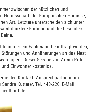
immer zwischen der nützlichen und
n Hornissenart, der Europäischen Hornisse,
chen Art. Letztere unterscheiden sich unter
samt dunklere Färbung und die besonders
 Beine.
ollte immer ein Fachmann beauftragt werden,
bei Störungen und Annäherungen an das Nest
iv reagiert. Dieser Service von Armin Riffel
en und Einwohner kostenlos.
gerne den Kontakt. Ansprechpartnerin im
 Sandra Kutterer, Tel. 443-220, E-Mail:
f-neuthard.de