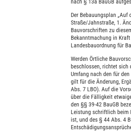
nach § 13a BauGB aufgest
Der Bebauungsplan „Auf d
Straße/Jahnstraße, 1. Änd
Bauvorschriften zu diese
Bekanntmachung in Kraft 
Landesbauordnung für Ba
Werden Örtliche Bauvors
beschlossen, richtet sich 
Umfang nach den für den 
gilt für die Änderung, E
Abs. 7 LBO). Auf die Vors
über die Fälligkeit etwai
den §§ 39-42 BauGB beze
Leistung schriftlich beim
ist, und des § 44 Abs. 4
Entschädigungsansprüchen