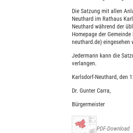
Die Satzung mit allen An
Neuthard im Rathaus Karls
Neuthard während der übli
Homepage der Gemeinde K
neuthard.de) eingesehen
Jedermann kann die Satzu
verlangen.
Karlsdorf-Neuthard, den 
Dr. Gunter Carra,
Bürgermeister
PDF-Download