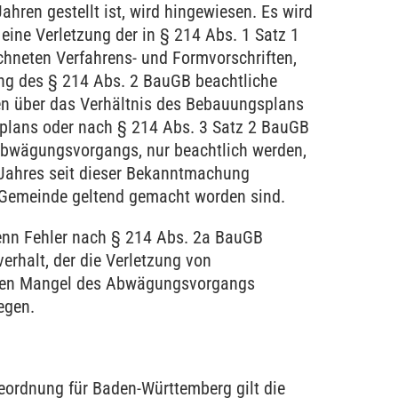
ahren gestellt ist, wird hingewiesen. Es wird
eine Verletzung der in § 214 Abs. 1 Satz 1
chneten Verfahrens- und Formvorschriften,
ung des § 214 Abs. 2 BauGB beachtliche
ten über das Verhältnis des Bebauungsplans
plans oder nach § 214 Abs. 3 Satz 2 BauGB
Abwägungsvorgangs, nur beachtlich werden,
 Jahres seit dieser Bekanntmachung
r Gemeinde geltend gemacht worden sind.
wenn Fehler nach § 214 Abs. 2a BauGB
erhalt, der die Verletzung von
 den Mangel des Abwägungsvorgangs
legen.
ordnung für Baden-Württemberg gilt die