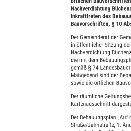
örtlichen Bauvorschrifte
Nachverdichtung Büchena
Inkrafttreten des Bebauu
Bauvorschriften, § 10 Ab
Der Gemeinderat der Geme
in öffentlicher Sitzung d
Nachverdichtung Büchenau
die mit dem Bebauungspla
gemäß § 74 Landesbauord
Maßgebend sind der Beba
sowie die örtlichen Bauv
Der räumliche Geltungsbe
Kartenausschnitt dargeste
Der Bebauungsplan „Auf d
Straße/Jahnstraße, 1. Än