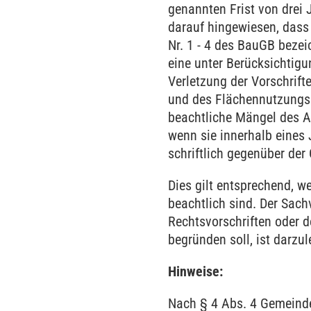
genannten Frist von drei J
darauf hingewiesen, dass 
Nr. 1 - 4 des BauGB bezei
eine unter Berücksichtig
Verletzung der Vorschrif
und des Flächennutzungs
beachtliche Mängel des 
wenn sie innerhalb eines
schriftlich gegenüber de
Dies gilt entsprechend, 
beachtlich sind. Der Sachv
Rechtsvorschriften oder
begründen soll, ist darzu
Hinweise:
Nach § 4 Abs. 4 Gemeinde