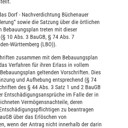
ellt.
as Dorf - Nachverdichtung Büchenauer
erung“ sowie die Satzung über die örtlichen
m Bebauungsplan treten mit dieser
(§ 10 Abs. 3 BauGB, § 74 Abs. 7
den-Württemberg (LBO)).
chriften zusammen mit dem Bebauungsplan
das Verfahren für ihren Erlass in vollem
Bebauungsplan geltenden Vorschriften. Dies
rgänzung und Aufhebung entsprechend (§ 74
chriften des § 44 Abs. 3 Satz 1 und 2 BauGB
ger Entschädigungsansprüche im Falle der in
ichneten Vermögensnachteile, deren
 Entschädigungspflichtigen zu beantragen
 BauGB über das Erlöschen von
, wenn der Antrag nicht innerhalb der darin