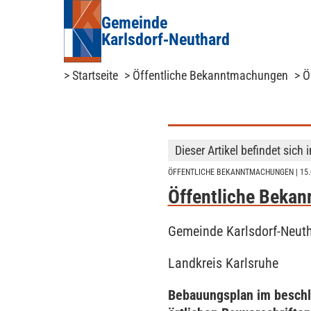
Gemeinde
Karlsdorf‑Neuthard
> Startseite
> Öffentliche Bekanntmachungen
> Ö
Dieser Artikel befindet sich 
ÖFFENTLICHE BEKANNTMACHUNGEN
| 15
Öffentliche Beka
Gemeinde Karlsdorf-Neut
Landkreis Karlsruhe
Bebauungsplan im beschl