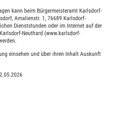
lagen kann beim Bürgermeisteramt Karlsdorf-
dorf, Amalienstr. 1, 76689 Karlsdorf-
chen Dienststunden oder im Internet auf der
arlsdorf-Neuthard (www.karlsdorf-
 werden.
ng einsehen und über ihren Inhalt Auskunft
12.05.2026