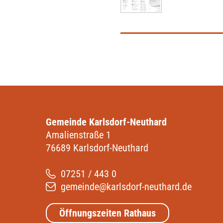
Gemeinde Karlsdorf-Neuthard
Amalienstraße 1
76689 Karlsdorf-Neuthard
07251 / 443 0
gemeinde@karlsdorf-neuthard.de
Öffnungszeiten Rathaus