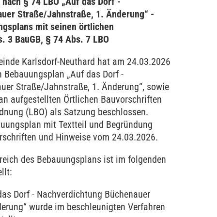
n nach § 74 LBO „Auf das Dorf -
uer Straße/Jahnstraße, 1. Änderung“ -
ngsplans mit seinen örtlichen
s. 3 BauGB, § 74 Abs. 7 LBO
inde Karlsdorf-Neuthard hat am 24.03.2026
en Bebauungsplan „Auf das Dorf -
er Straße/Jahnstraße, 1. Änderung“, sowie
n aufgestellten Örtlichen Bauvorschriften
nung (LBO) als Satzung beschlossen.
uungsplan mit Textteil und Begründung
orschriften und Hinweise vom 24.03.2026.
reich des Bebauungsplans ist im folgenden
llt:
as Dorf - Nachverdichtung Büchenauer
derung“ wurde im beschleunigten Verfahren