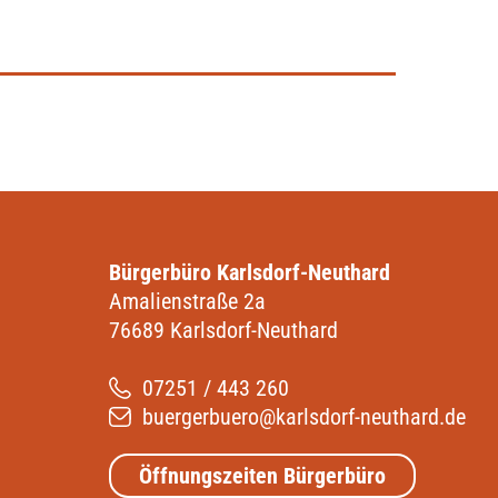
Bürgerbüro Karlsdorf-Neuthard
Amalienstraße 2a
76689 Karlsdorf-Neuthard
07251 / 443 260
buergerbuero@karlsdorf-neuthard.de
Öffnungszeiten Bürgerbüro