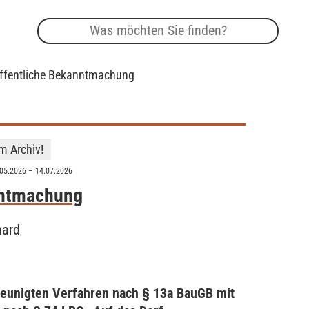
ffentliche Bekanntmachung
im Archiv!
.05.2026 – 14.07.2026
nntmachung
hard
eunigten Verfahren nach § 13a BauGB mit