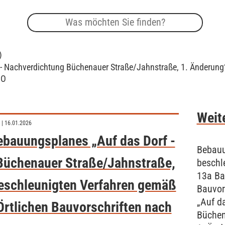
)
 - Nachverdichtung Büchenauer Straße/Jahnstraße, 1. Änderung
BO
Weite
| 16.01.2026
ebauungsplanes „Auf das Dorf -
Bebauu
Büchenauer Straße/Jahnstraße,
beschl
13a Ba
eschleunigten Verfahren gemäß
Bauvor
„Auf d
Örtlichen Bauvorschriften nach
Büchen