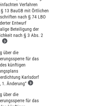
einfachten Verfahren
§ 13 BauGB mit Örtlichen
schriften nach § 74 LBO
derter Entwurf
lige Beteiligung der
ichkeit nach § 3 Abs. 2
B
g über die
erungssperre für das
 des künftigen
ungsplans
erdichtung Karlsdorf
, 1. Änderung“
g über die
erungssperre für das