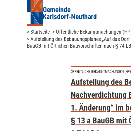
Gemeinde
Karlsdorf‑Neuthard
> Startseite
> Öffentliche Bekanntmachungen (HP
> Aufstellung des Bebauungsplanes „Auf das Dorf
BauGB mit Örtlichen Bauvorschriften nach § 74 L
ÖFFENTLICHE BEKANNTMACHUNGEN (HP)
Aufstellung des B
Nachverdichtung 
1. Änderung“ im b
§ 13 a BauGB mit 