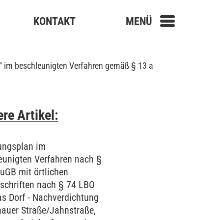
KONTAKT
MENÜ
“ im beschleunigten Verfahren gemäß § 13 a
re Artikel:
ngsplan im
eunigten Verfahren nach §
uGB mit örtlichen
schriften nach § 74 LBO
as Dorf - Nachverdichtung
auer Straße/Jahnstraße,