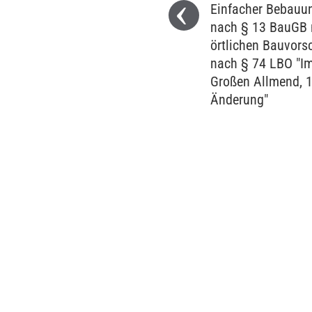
Einfacher Bebauu
nach § 13 BauGB 
örtlichen Bauvorsc
nach § 74 LBO "I
Großen Allmend, 1
Änderung"