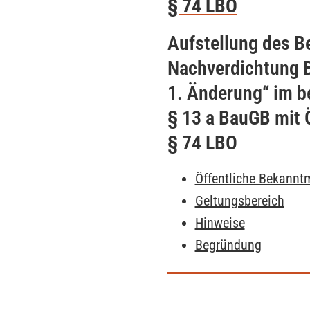
§ 74 LBO
Aufstellung des B
Nachverdichtung 
1. Änderung“ im b
§ 13 a BauGB mit 
§ 74 LBO
Öffentliche Bekann
Geltungsbereich
Hinweise
Begründung