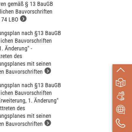
ren gemäß § 13 BauGB
lichen Bauvorschriften
 74 LBO
ngsplan nach §13 BauGB
lichen Bauvorschriften
1. Änderung" -
treten des
ngsplanes mit seinen
en Bauvorschriften
ngsplan nach §13 BauGB
lichen Bauvorschriften
Erweiterung, 1. Änderung"
fttreten des
ngsplanes mit seinen
en Bauvorschriften