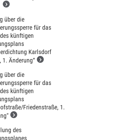
B
g über die
erungssperre für das
 des künftigen
ungsplans
erdichtung Karlsdorf
, 1. Änderung“
g über die
erungssperre für das
 des künftigen
ungsplans
ofstraße/Friedenstraße, 1.
ng"
llung des
ungsplanes