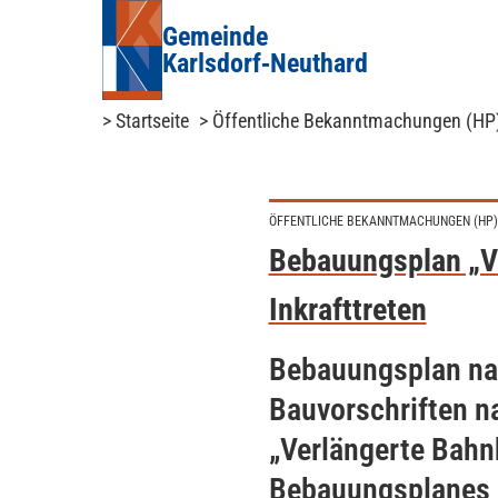
Gemeinde
Karlsdorf‑Neuthard
> Startseite
> Öffentliche Bekanntmachungen (HP
ÖFFENTLICHE BEKANNTMACHUNGEN (HP)
Bebauungsplan „V
Inkrafttreten
Bebauungsplan nac
Bauvorschriften n
„Verlängerte Bahnh
Bebauungsplanes m