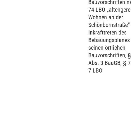
Bauvorschriften n
74 LBO „altengere
Wohnen an der
Schönbornstraße“ 
Inkrafttreten des
Bebauungsplanes 
seinen örtlichen
Bauvorschriften, 
Abs. 3 BauGB, § 7
7 LBO