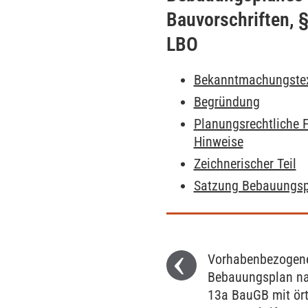
Bauvorschriften, 
LBO
Bekanntmachungste
Begründung
Planungsrechtliche F
Hinweise
Zeichnerischer Teil
Satzung Bebauungspl
Vorhabenbezogen
Bebauungsplan n
13a BauGB mit ört