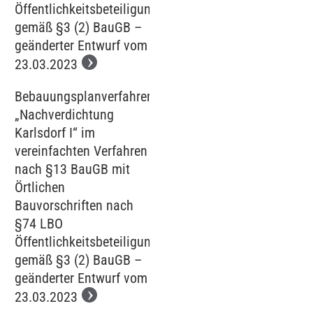
Öffentlichkeitsbeteiligung
gemäß §3 (2) BauGB –
geänderter Entwurf vom
23.03.2023
Bebauungsplanverfahren
„Nachverdichtung
Karlsdorf I“ im
vereinfachten Verfahren
nach §13 BauGB mit
Örtlichen
Bauvorschriften nach
§74 LBO
Öffentlichkeitsbeteiligung
gemäß §3 (2) BauGB –
geänderter Entwurf vom
23.03.2023