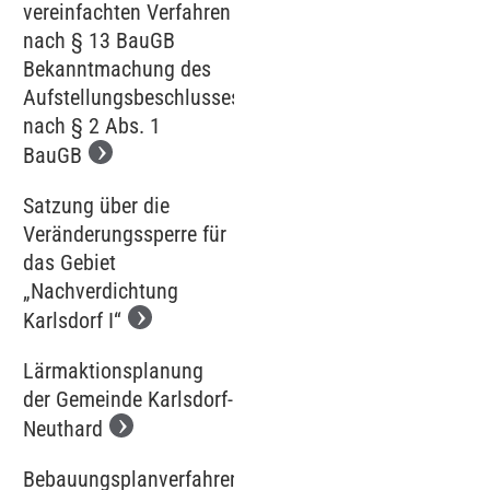
vereinfachten Verfahren
nach § 13 BauGB
Bekanntmachung des
Aufstellungsbeschlusses
nach § 2 Abs. 1
BauGB
Satzung über die
Veränderungssperre für
das Gebiet
„Nachverdichtung
Karlsdorf I“
Lärmaktionsplanung
der Gemeinde Karlsdorf-
Neuthard
Bebauungsplanverfahren