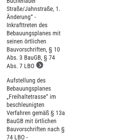
Büchenauer
Straße/Jahnstraße, 1.
Änderung“ -
Inkrafttreten des
Bebauungsplanes mit
seinen örtlichen
Bauvorschriften, § 10
Abs. 3 BauGB, § 74
Abs. 7 LBO
Aufstellung des
Bebauungsplanes
„Freihaltetrasse“ im
beschleunigten
Verfahren gemäß § 13a
BauGB mit örtlichen
Bauvorschriften nach §
74 LBO -