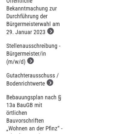
Öffentliche
Bekanntmachung zur
Durchführung der
Bürgermeisterwahl am
29. Januar 2023
Stellenausschreibung -
Bürgermeister/in
(m/w/d)
Gutachterausschuss /
Bodenrichtwerte
Bebauungsplan nach §
13a BauGB mit
örtlichen
Bauvorschriften
„Wohnen an der Pfinz“ -