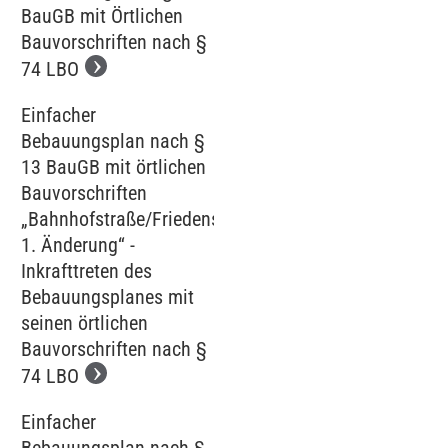
BauGB mit Örtlichen
Bauvorschriften nach §
74 LBO
Einfacher
Bebauungsplan nach §
13 BauGB mit örtlichen
Bauvorschriften
„Bahnhofstraße/Friedenstraße,
1. Änderung“ -
Inkrafttreten des
Bebauungsplanes mit
seinen örtlichen
Bauvorschriften nach §
74 LBO
Einfacher