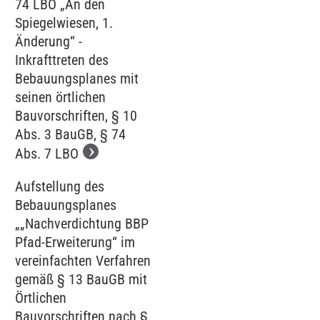
74 LBO „An den
Spiegelwiesen, 1.
Änderung“ -
Inkrafttreten des
Bebauungsplanes mit
seinen örtlichen
Bauvorschriften, § 10
Abs. 3 BauGB, § 74
Abs. 7 LBO
Aufstellung des
Bebauungsplanes
„„Nachverdichtung BBP
Pfad-Erweiterung“ im
vereinfachten Verfahren
gemäß § 13 BauGB mit
Örtlichen
Bauvorschriften nach §