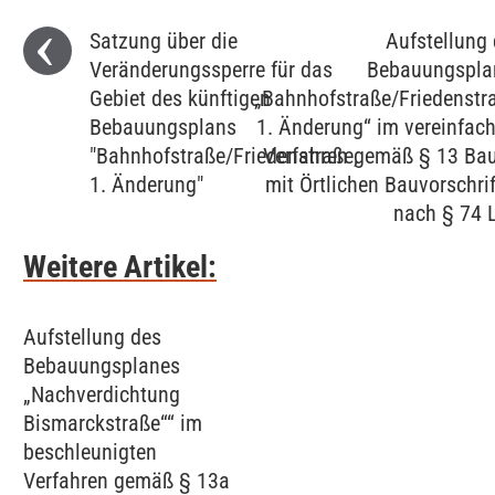
Satzung über die
Aufstellung
Veränderungssperre für das
Bebauungspla
Gebiet des künftigen
„Bahnhofstraße/Friedenstr
Bebauungsplans
1. Änderung“ im vereinfac
"Bahnhofstraße/Friedenstraße,
Verfahren gemäß § 13 Ba
1. Änderung"
mit Örtlichen Bauvorschri
nach § 74 
Weitere Artikel:
Aufstellung des
Bebauungsplanes
„Nachverdichtung
Bismarckstraße““ im
beschleunigten
Verfahren gemäß § 13a