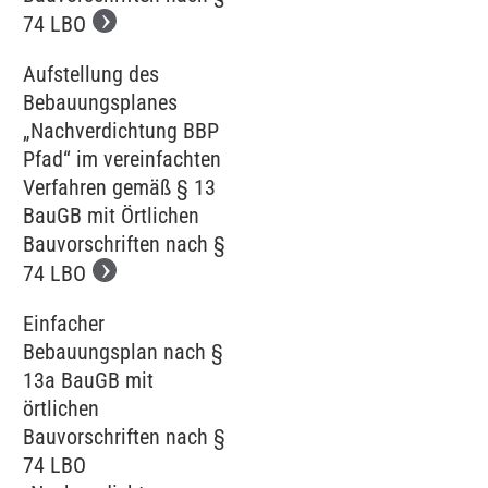
74 LBO
Aufstellung des
Bebauungsplanes
„Nachverdichtung BBP
Pfad“ im vereinfachten
Verfahren gemäß § 13
BauGB mit Örtlichen
Bauvorschriften nach §
74 LBO
Einfacher
Bebauungsplan nach §
13a BauGB mit
örtlichen
Bauvorschriften nach §
74 LBO