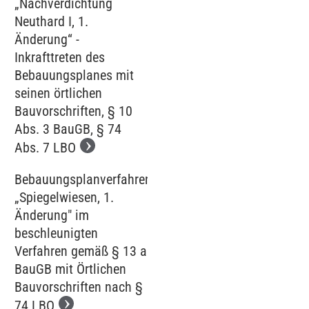
„Nachverdichtung
Neuthard I, 1.
Änderung“ -
Inkrafttreten des
Bebauungsplanes mit
seinen örtlichen
Bauvorschriften, § 10
Abs. 3 BauGB, § 74
Abs. 7 LBO
Bebauungsplanverfahren
„Spiegelwiesen, 1.
Änderung" im
beschleunigten
Verfahren gemäß § 13 a
BauGB mit Örtlichen
Bauvorschriften nach §
74 LBO