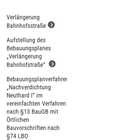
Verlängerung
Bahnhofsstraße
Aufstellung des
Bebauungsplanes
„Verlängerung
Bahnhofstraße“
Bebauungsplanverfahren
„Nachverdichtung
Neuthard I“ im
vereinfachten Verfahren
nach §13 BauGB mit
Örtlichen
Bauvorschriften nach
§74 LBO