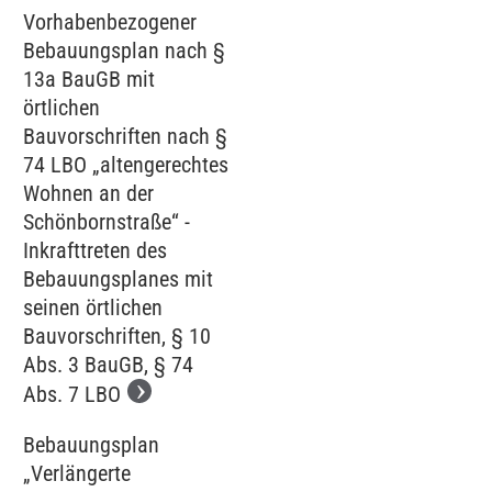
Vorhabenbezogener
Bebauungsplan nach §
13a BauGB mit
örtlichen
Bauvorschriften nach §
74 LBO „altengerechtes
Wohnen an der
Schönbornstraße“ -
Inkrafttreten des
Bebauungsplanes mit
seinen örtlichen
Bauvorschriften, § 10
Abs. 3 BauGB, § 74
Abs. 7 LBO
Bebauungsplan
„Verlängerte