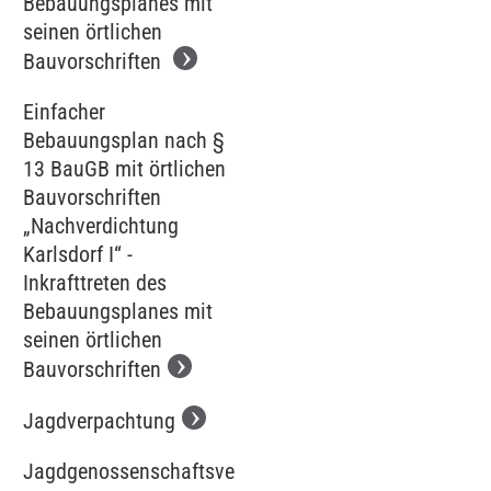
Bebauungsplanes mit
seinen örtlichen
Bauvorschriften
Einfacher
Bebauungsplan nach §
13 BauGB mit örtlichen
Bauvorschriften
„Nachverdichtung
Karlsdorf I“ -
Inkrafttreten des
Bebauungsplanes mit
seinen örtlichen
Bauvorschriften
Jagdverpachtung
Jagdgenossenschaftsversammlung