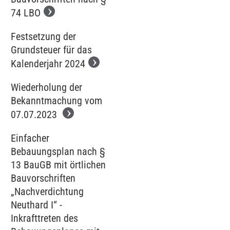
74 LBO
Festsetzung der
Grundsteuer für das
Kalenderjahr 2024
Wiederholung der
Bekanntmachung vom
07.07.2023
Einfacher
Bebauungsplan nach §
13 BauGB mit örtlichen
Bauvorschriften
„Nachverdichtung
Neuthard I“ -
Inkrafttreten des