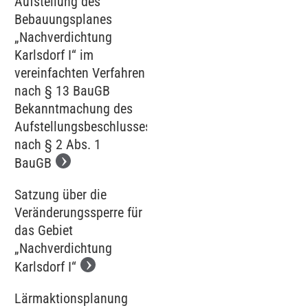
Aufstellung des
Bebauungsplanes
„Nachverdichtung
Karlsdorf I“ im
vereinfachten Verfahren
nach § 13 BauGB
Bekanntmachung des
Aufstellungsbeschlusses
nach § 2 Abs. 1
BauGB
Satzung über die
Veränderungssperre für
das Gebiet
„Nachverdichtung
Karlsdorf I“
Lärmaktionsplanung