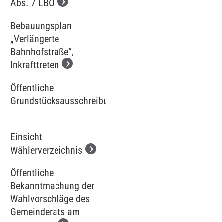
Abs. 7 LBO
Bebauungsplan
„Verlängerte
Bahnhofstraße“,
Inkrafttreten
Öffentliche
Grundstücksausschreibung
Einsicht
Wählerverzeichnis
Öffentliche
Bekanntmachung der
Wahlvorschläge des
Gemeinderats am