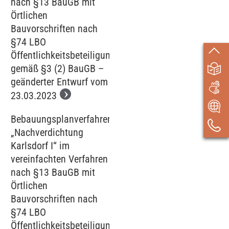
nach §13 BauGB mit
Örtlichen
Bauvorschriften nach
§74 LBO
Öffentlichkeitsbeteiligung
gemäß §3 (2) BauGB –
geänderter Entwurf vom
23.03.2023
Bebauungsplanverfahren
„Nachverdichtung
Karlsdorf I“ im
vereinfachten Verfahren
nach §13 BauGB mit
Örtlichen
Bauvorschriften nach
§74 LBO
Öffentlichkeitsbeteiligung