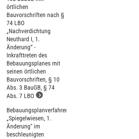
örtlichen
Bauvorschriften nach §
74 LBO
„Nachverdichtung
Neuthard I, 1.
Änderung“ -
Inkrafttreten des
Bebauungsplanes mit
seinen örtlichen
Bauvorschriften, § 10
Abs. 3 BauGB, § 74
Abs. 7 LBO
Bebauungsplanverfahren
„Spiegelwiesen, 1.
Änderung" im
beschleunigten