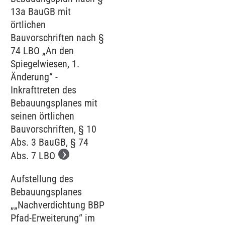
13a BauGB mit
örtlichen
Bauvorschriften nach §
74 LBO „An den
Spiegelwiesen, 1.
Änderung“ -
Inkrafttreten des
Bebauungsplanes mit
seinen örtlichen
Bauvorschriften, § 10
Abs. 3 BauGB, § 74
Abs. 7 LBO
Aufstellung des
Bebauungsplanes
„„Nachverdichtung BBP
Pfad-Erweiterung“ im