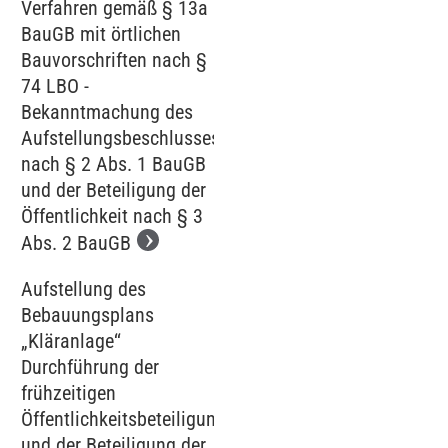
Verfahren gemäß § 13a
BauGB mit örtlichen
Bauvorschriften nach §
74 LBO -
Bekanntmachung des
Aufstellungsbeschlusses
nach § 2 Abs. 1 BauGB
und der Beteiligung der
Öffentlichkeit nach § 3
Abs. 2 BauGB
Aufstellung des
Bebauungsplans
„Kläranlage‘‘
Durchführung der
frühzeitigen
Öffentlichkeitsbeteiligung
und der Beteiligung der