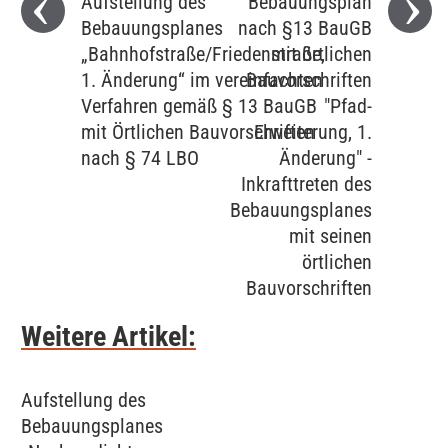
Aufstellung des
Bebauungsplan
Bebauungsplanes
nach §13 BauGB
„Bahnhofstraße/Friedenstraße,
mit örtlichen
1. Änderung“ im vereinfachten
Bauvorschriften
Verfahren gemäß § 13 BauGB
"Pfad-
mit Örtlichen Bauvorschriften
Erweiterung, 1.
nach § 74 LBO
Änderung" -
Inkrafttreten des
Bebauungsplanes
mit seinen
örtlichen
Bauvorschriften
Weitere Artikel:
Aufstellung des
Bebauungsplanes