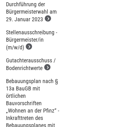
Durchführung der
Bürgermeisterwahl am
29. Januar 2023
Stellenausschreibung -
Bürgermeister/in
(m/w/d)
Gutachterausschuss /
Bodenrichtwerte
Bebauungsplan nach §
13a BauGB mit
örtlichen
Bauvorschriften
„Wohnen an der Pfinz“ -
Inkrafttreten des
Bebauungsplanes mit