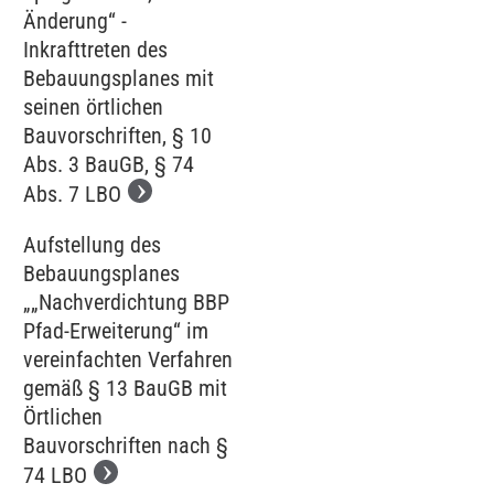
Änderung“ -
Inkrafttreten des
Bebauungsplanes mit
seinen örtlichen
Bauvorschriften, § 10
Abs. 3 BauGB, § 74
Abs. 7 LBO
Aufstellung des
Bebauungsplanes
„„Nachverdichtung BBP
Pfad-Erweiterung“ im
vereinfachten Verfahren
gemäß § 13 BauGB mit
Örtlichen
Bauvorschriften nach §
74 LBO