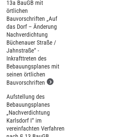
13a BauGB mit
örtlichen
Bauvorschriften „Auf
das Dorf – Änderung
Nachverdichtung
Büchenauer Straße /
Jahnstraße“ -
Inkrafttreten des
Bebauungsplanes mit
seinen örtlichen
Bauvorschriften
Aufstellung des
Bebauungsplanes
„Nachverdichtung
Karlsdorf I“ im
vereinfachten Verfahren
nach § 13 BauGB