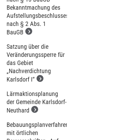
Bekanntmachung des
Aufstellungsbeschlusses
nach § 2 Abs. 1
BauGB
Satzung über die
Veränderungssperre für
das Gebiet
„Nachverdichtung
Karlsdorf I“
Lärmaktionsplanung
der Gemeinde Karlsdorf-
Neuthard
Bebauungsplanverfahren
mit örtlichen