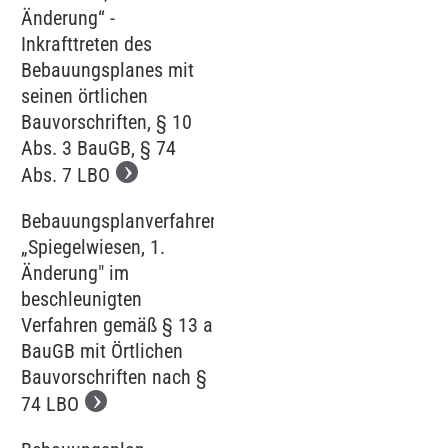
Änderung“ -
Inkrafttreten des
Bebauungsplanes mit
seinen örtlichen
Bauvorschriften, § 10
Abs. 3 BauGB, § 74
Abs. 7 LBO
Bebauungsplanverfahren
„Spiegelwiesen, 1.
Änderung" im
beschleunigten
Verfahren gemäß § 13 a
BauGB mit Örtlichen
Bauvorschriften nach §
74 LBO