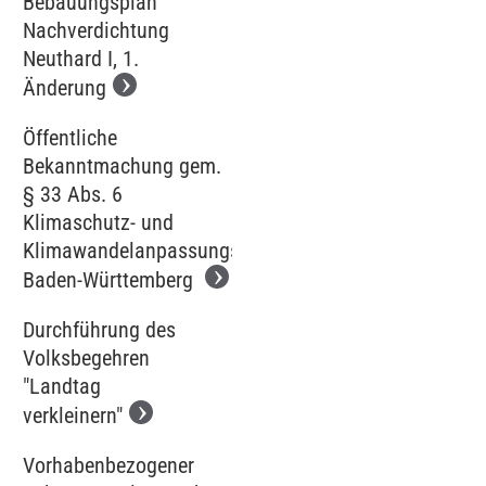
Bebauungsplan
Nachverdichtung
Neuthard I, 1.
Änderung
Öffentliche
Bekanntmachung gem.
§ 33 Abs. 6
Klimaschutz- und
Klimawandelanpassungsgesetz
Baden-Württemberg
Durchführung des
Volksbegehren
"Landtag
verkleinern"
Vorhabenbezogener