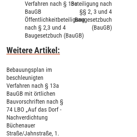
Verfahren nach § 13a
Beteiligung nach
BauGB
§§ 2, 3 und 4
Öffentlichkeitbeteiligung
Baugesetzbuch
nach § 2,3 und 4
(BauGB)
Baugesetzbuch (BauGB)
Weitere Artikel:
Bebauungsplan im
beschleunigten
Verfahren nach § 13a
BauGB mit örtlichen
Bauvorschriften nach §
74 LBO „Auf das Dorf -
Nachverdichtung
Büchenauer
Straße/Jahnstraße, 1.