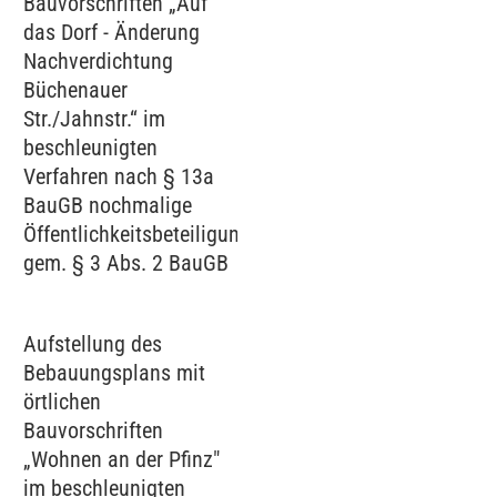
Bauvorschriften „Auf
das Dorf - Änderung
Nachverdichtung
Büchenauer
Str./Jahnstr.“ im
beschleunigten
Verfahren nach § 13a
BauGB nochmalige
Öffentlichkeitsbeteiligung
gem. § 3 Abs. 2 BauGB
Aufstellung des
Bebauungsplans mit
örtlichen
Bauvorschriften
„Wohnen an der Pfinz"
im beschleunigten