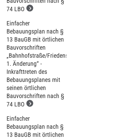
Bauvorschriften nach §
74 LBO
Einfacher
Bebauungsplan nach §
13 BauGB mit örtlichen
Bauvorschriften
„Bahnhofstraße/Friedenstraße,
1. Änderung“ -
Inkrafttreten des
Bebauungsplanes mit
seinen örtlichen
Bauvorschriften nach §
74 LBO
Einfacher
Bebauungsplan nach §
13 BauGB mit örtlichen