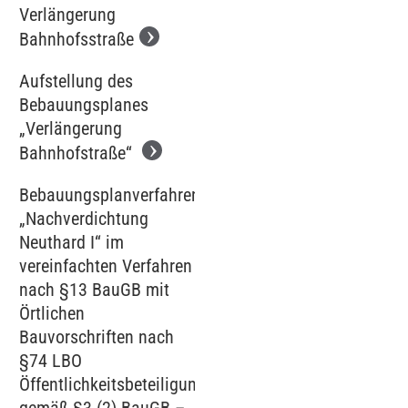
Verlängerung
Bahnhofsstraße
Aufstellung des
Bebauungsplanes
„Verlängerung
Bahnhofstraße“
Bebauungsplanverfahren
„Nachverdichtung
Neuthard I“ im
vereinfachten Verfahren
nach §13 BauGB mit
Örtlichen
Bauvorschriften nach
§74 LBO
Öffentlichkeitsbeteiligung