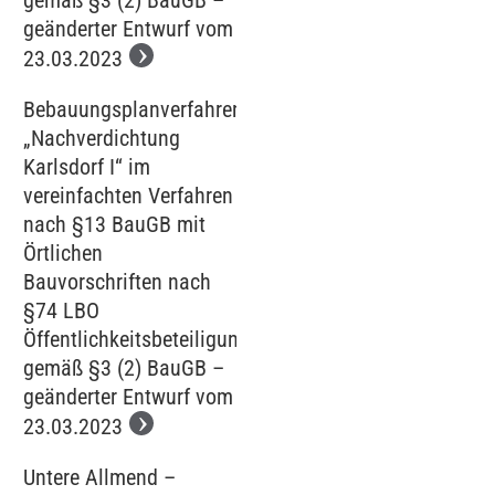
gemäß §3 (2) BauGB –
geänderter Entwurf vom
23.03.2023
Bebauungsplanverfahren
„Nachverdichtung
Karlsdorf I“ im
vereinfachten Verfahren
nach §13 BauGB mit
Örtlichen
Bauvorschriften nach
§74 LBO
Öffentlichkeitsbeteiligung
gemäß §3 (2) BauGB –
geänderter Entwurf vom
23.03.2023
Untere Allmend –