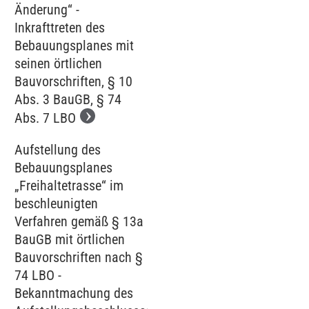
Änderung“ -
Inkrafttreten des
Bebauungsplanes mit
seinen örtlichen
Bauvorschriften, § 10
Abs. 3 BauGB, § 74
Abs. 7 LBO
Aufstellung des
Bebauungsplanes
„Freihaltetrasse“ im
beschleunigten
Verfahren gemäß § 13a
BauGB mit örtlichen
Bauvorschriften nach §
74 LBO -
Bekanntmachung des