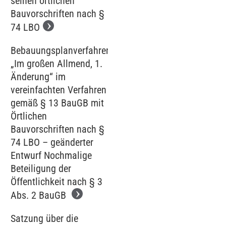
seinen örtlichen
Bauvorschriften nach §
74 LBO
Bebauungsplanverfahren
„Im großen Allmend, 1.
Änderung“ im
vereinfachten Verfahren
gemäß § 13 BauGB mit
Örtlichen
Bauvorschriften nach §
74 LBO – geänderter
Entwurf Nochmalige
Beteiligung der
Öffentlichkeit nach § 3
Abs. 2 BauGB
Satzung über die