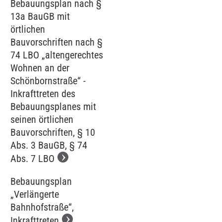
Bebauungsplan nach §
13a BauGB mit
örtlichen
Bauvorschriften nach §
74 LBO „altengerechtes
Wohnen an der
Schönbornstraße“ -
Inkrafttreten des
Bebauungsplanes mit
seinen örtlichen
Bauvorschriften, § 10
Abs. 3 BauGB, § 74
Abs. 7 LBO
Bebauungsplan
„Verlängerte
Bahnhofstraße“,
Inkrafttreten