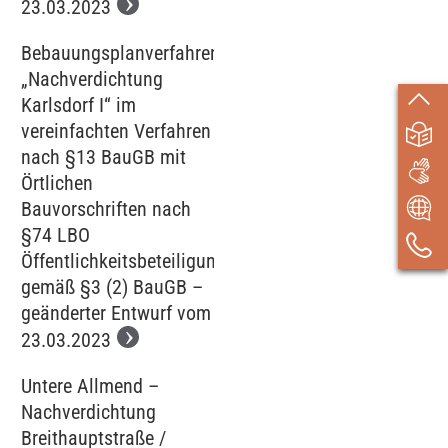
23.03.2023
Bebauungsplanverfahren
„Nachverdichtung
Karlsdorf I“ im
vereinfachten Verfahren
nach §13 BauGB mit
Örtlichen
Bauvorschriften nach
§74 LBO
Öffentlichkeitsbeteiligung
gemäß §3 (2) BauGB –
geänderter Entwurf vom
23.03.2023
Untere Allmend –
Nachverdichtung
Breithauptstraße /