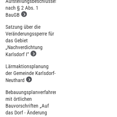
Aufstellungsbeschlusses
nach § 2 Abs. 1
BauGB
Satzung über die
Veränderungssperre für
das Gebiet
„Nachverdichtung
Karlsdorf I“
Lärmaktionsplanung
der Gemeinde Karlsdorf-
Neuthard
Bebauungsplanverfahren
mit örtlichen
Bauvorschriften „Auf
das Dorf - Änderung