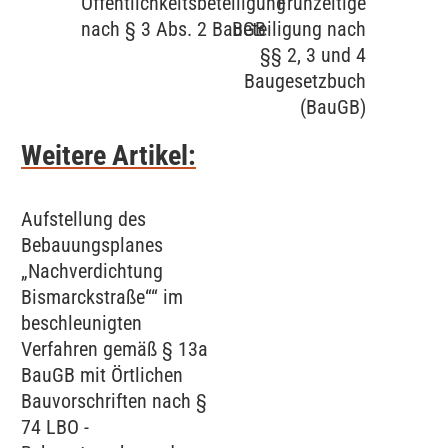
Öffentlichkeitsbeteiligung
Frühzeitige
nach § 3 Abs. 2 BauGB
Beteiligung nach
§§ 2, 3 und 4
Baugesetzbuch
(BauGB)
Weitere Artikel:
Aufstellung des
Bebauungsplanes
„Nachverdichtung
Bismarckstraße““ im
beschleunigten
Verfahren gemäß § 13a
BauGB mit Örtlichen
Bauvorschriften nach §
74 LBO -