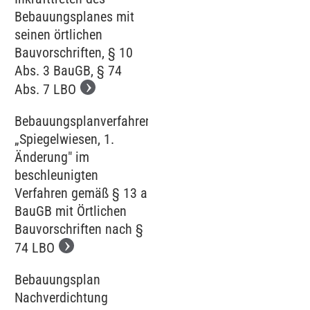
Bebauungsplanes mit
seinen örtlichen
Bauvorschriften, § 10
Abs. 3 BauGB, § 74
Abs. 7 LBO
Bebauungsplanverfahren
„Spiegelwiesen, 1.
Änderung" im
beschleunigten
Verfahren gemäß § 13 a
BauGB mit Örtlichen
Bauvorschriften nach §
74 LBO
Bebauungsplan
Nachverdichtung