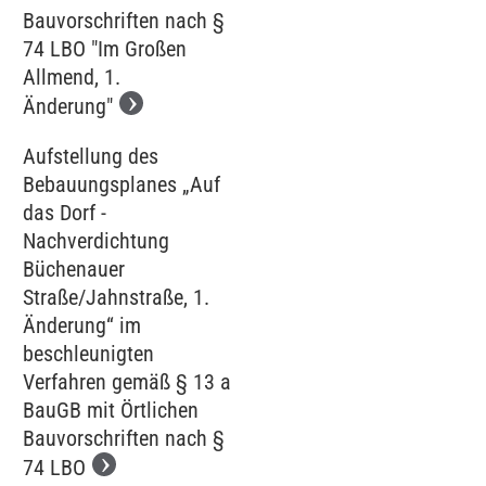
Bauvorschriften nach §
74 LBO "Im Großen
Allmend, 1.
Änderung"
Aufstellung des
Bebauungsplanes „Auf
das Dorf -
Nachverdichtung
Büchenauer
Straße/Jahnstraße, 1.
Änderung“ im
beschleunigten
Verfahren gemäß § 13 a
BauGB mit Örtlichen
Bauvorschriften nach §
74 LBO