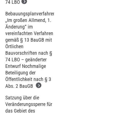
74 LBO
Bebauungsplanverfahren
„Im großen Allmend, 1.
Änderung“ im
vereinfachten Verfahren
gemäß § 13 BauGB mit
Örtlichen
Bauvorschriften nach §
74 LBO – geänderter
Entwurf Nochmalige
Beteiligung der
Öffentlichkeit nach § 3
Abs. 2 BauGB
Satzung über die
Veränderungssperre für
das Gebiet des