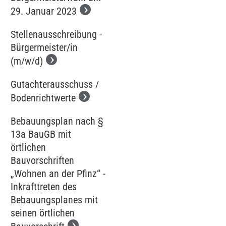
29. Januar 2023
Stellenausschreibung -
Bürgermeister/in
(m/w/d)
Gutachterausschuss /
Bodenrichtwerte
Bebauungsplan nach §
13a BauGB mit
örtlichen
Bauvorschriften
„Wohnen an der Pfinz“ -
Inkrafttreten des
Bebauungsplanes mit
seinen örtlichen