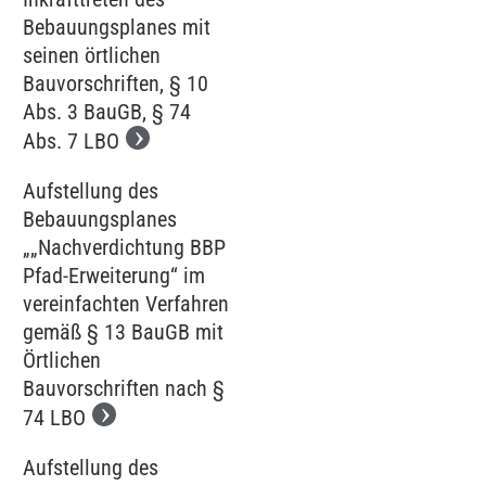
Bebauungsplanes mit
seinen örtlichen
Bauvorschriften, § 10
Abs. 3 BauGB, § 74
Abs. 7 LBO
Aufstellung des
Bebauungsplanes
„„Nachverdichtung BBP
Pfad-Erweiterung“ im
vereinfachten Verfahren
gemäß § 13 BauGB mit
Örtlichen
Bauvorschriften nach §
74 LBO
Aufstellung des