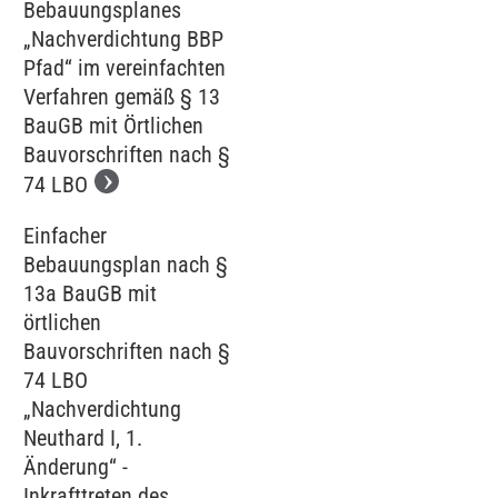
Bebauungsplanes
„Nachverdichtung BBP
Pfad“ im vereinfachten
Verfahren gemäß § 13
BauGB mit Örtlichen
Bauvorschriften nach §
74 LBO
Einfacher
Bebauungsplan nach §
13a BauGB mit
örtlichen
Bauvorschriften nach §
74 LBO
„Nachverdichtung
Neuthard I, 1.
Änderung“ -
Inkrafttreten des