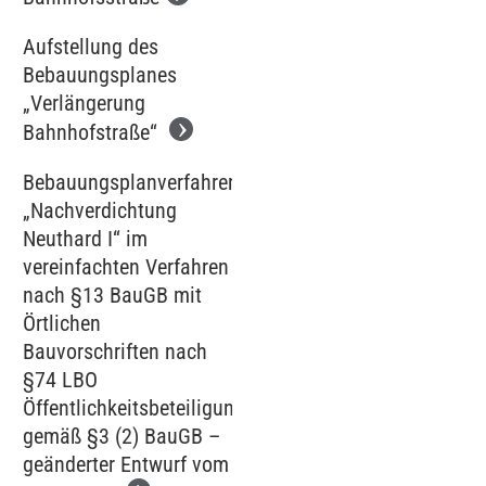
Aufstellung des
Bebauungsplanes
„Verlängerung
Bahnhofstraße“
Bebauungsplanverfahren
„Nachverdichtung
Neuthard I“ im
vereinfachten Verfahren
nach §13 BauGB mit
Örtlichen
Bauvorschriften nach
§74 LBO
Öffentlichkeitsbeteiligung
gemäß §3 (2) BauGB –
geänderter Entwurf vom