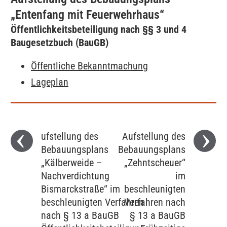
„Entenfang mit Feuerwehrhaus“
Öffentlichkeitsbeteiligung nach §§ 3 und 4
Baugesetzbuch (BauGB)
Öffentliche Bekanntmachung
Lageplan
ufstellung des
Aufstellung des
Bebauungsplans
Bebauungsplans
„Kälberweide –
„Zehntscheuer‘‘
Nachverdichtung
im
Bismarckstraße“ im
beschleunigten
beschleunigten Verfahren
Verfahren nach
nach § 13 a BauGB
§ 13 a BauGB