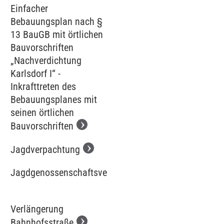
Einfacher
Bebauungsplan nach §
13 BauGB mit örtlichen
Bauvorschriften
„Nachverdichtung
Karlsdorf I“ -
Inkrafttreten des
Bebauungsplanes mit
seinen örtlichen
Bauvorschriften
Jagdverpachtung
Jagdgenossenschaftsversammlung
Verlängerung
Bahnhofsstraße