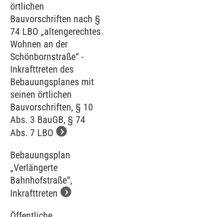
örtlichen
Bauvorschriften nach §
74 LBO „altengerechtes
Wohnen an der
Schönbornstraße“ -
Inkrafttreten des
Bebauungsplanes mit
seinen örtlichen
Bauvorschriften, § 10
Abs. 3 BauGB, § 74
Abs. 7 LBO
Bebauungsplan
„Verlängerte
Bahnhofstraße“,
Inkrafttreten
Öffentliche