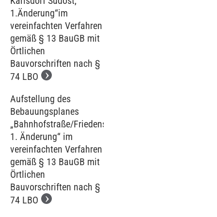
Karlsdorf Südost,
1.Änderung“im
vereinfachten Verfahren
gemäß § 13 BauGB mit
Örtlichen
Bauvorschriften nach §
74 LBO
Aufstellung des
Bebauungsplanes
„Bahnhofstraße/Friedenstraße,
1. Änderung“ im
vereinfachten Verfahren
gemäß § 13 BauGB mit
Örtlichen
Bauvorschriften nach §
74 LBO