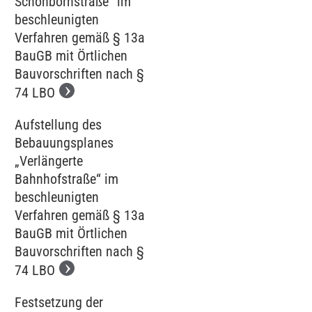
Schönbornstraße“ im
beschleunigten
Verfahren gemäß § 13a
BauGB mit Örtlichen
Bauvorschriften nach §
74 LBO
Aufstellung des
Bebauungsplanes
„Verlängerte
Bahnhofstraße“ im
beschleunigten
Verfahren gemäß § 13a
BauGB mit Örtlichen
Bauvorschriften nach §
74 LBO
Festsetzung der