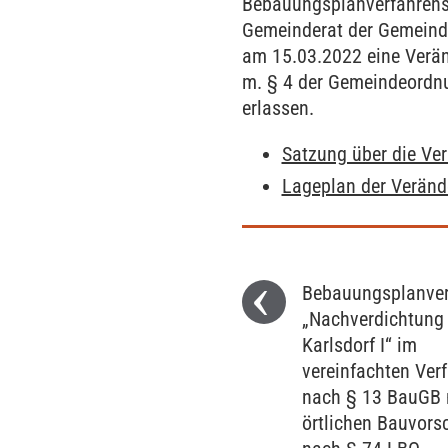
Bebauungsplanverfahrens 
Gemeinderat der Gemeinde 
am 15.03.2022 eine Verän
m. § 4 der Gemeindeordn
erlassen.
Satzung über die Ve
Lageplan der Veränd
Bebauungsplanver
„Nachverdichtung
Karlsdorf I“ im
vereinfachten Ver
nach § 13 BauGB 
örtlichen Bauvorsc