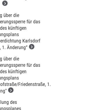
B
g über die
erungssperre für das
 des künftigen
ungsplans
erdichtung Karlsdorf
, 1. Änderung“
g über die
erungssperre für das
 des künftigen
ungsplans
ofstraße/Friedenstraße, 1.
ng"
llung des
ungsplanes