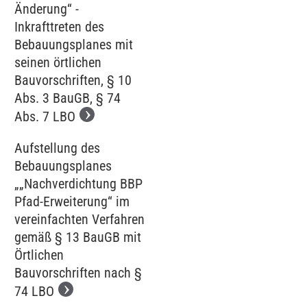
Änderung“ -
Inkrafttreten des
Bebauungsplanes mit
seinen örtlichen
Bauvorschriften, § 10
Abs. 3 BauGB, § 74
Abs. 7 LBO
Aufstellung des
Bebauungsplanes
„„Nachverdichtung BBP
Pfad-Erweiterung“ im
vereinfachten Verfahren
gemäß § 13 BauGB mit
Örtlichen
Bauvorschriften nach §
74 LBO