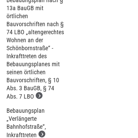
Bebauungsplan nach §
13a BauGB mit
örtlichen
Bauvorschriften nach §
74 LBO „altengerechtes
Wohnen an der
Schönbornstraße“ -
Inkrafttreten des
Bebauungsplanes mit
seinen örtlichen
Bauvorschriften, § 10
Abs. 3 BauGB, § 74
Abs. 7 LBO
Bebauungsplan
„Verlängerte
Bahnhofstraße“,
Inkrafttreten