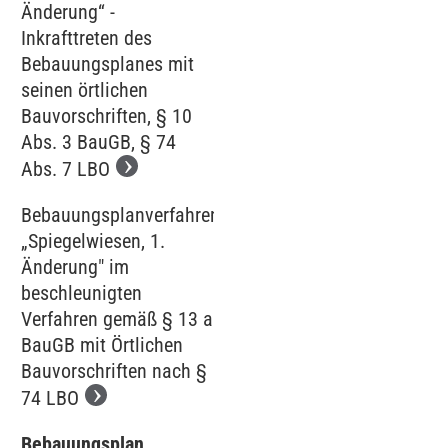
Änderung“ -
Inkrafttreten des
Bebauungsplanes mit
seinen örtlichen
Bauvorschriften, § 10
Abs. 3 BauGB, § 74
Abs. 7 LBO
Bebauungsplanverfahren
„Spiegelwiesen, 1.
Änderung" im
beschleunigten
Verfahren gemäß § 13 a
BauGB mit Örtlichen
Bauvorschriften nach §
74 LBO
Bebauungsplan