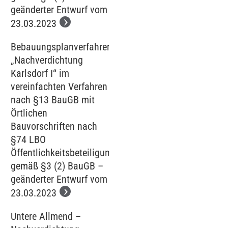
geänderter Entwurf vom
23.03.2023
Bebauungsplanverfahren
„Nachverdichtung
Karlsdorf I“ im
vereinfachten Verfahren
nach §13 BauGB mit
Örtlichen
Bauvorschriften nach
§74 LBO
Öffentlichkeitsbeteiligung
gemäß §3 (2) BauGB –
geänderter Entwurf vom
23.03.2023
Untere Allmend –