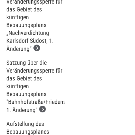
Veränderungssperre für
das Gebiet des
künftigen
Bebauungsplans
„Nachverdichtung
Karlsdorf Südost, 1.
Änderung“
Satzung über die
Veränderungssperre für
das Gebiet des
künftigen
Bebauungsplans
"Bahnhofstraße/Friedenstraße,
1. Änderung"
Aufstellung des
Bebauungsplanes