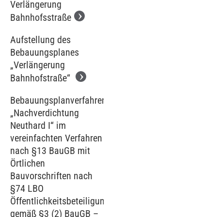
Verlängerung
Bahnhofsstraße
Aufstellung des
Bebauungsplanes
„Verlängerung
Bahnhofstraße“
Bebauungsplanverfahren
„Nachverdichtung
Neuthard I“ im
vereinfachten Verfahren
nach §13 BauGB mit
Örtlichen
Bauvorschriften nach
§74 LBO
Öffentlichkeitsbeteiligung
gemäß §3 (2) BauGB –