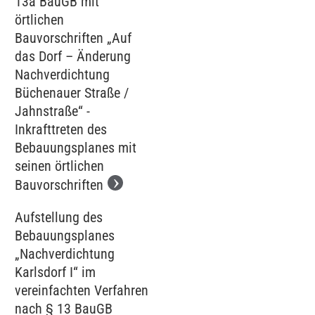
13a BauGB mit
örtlichen
Bauvorschriften „Auf
das Dorf – Änderung
Nachverdichtung
Büchenauer Straße /
Jahnstraße“ -
Inkrafttreten des
Bebauungsplanes mit
seinen örtlichen
Bauvorschriften
Aufstellung des
Bebauungsplanes
„Nachverdichtung
Karlsdorf I“ im
vereinfachten Verfahren
nach § 13 BauGB