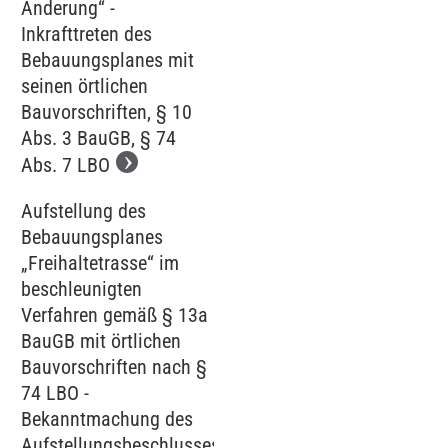
Änderung“ -
Inkrafttreten des
Bebauungsplanes mit
seinen örtlichen
Bauvorschriften, § 10
Abs. 3 BauGB, § 74
Abs. 7 LBO
Aufstellung des
Bebauungsplanes
„Freihaltetrasse“ im
beschleunigten
Verfahren gemäß § 13a
BauGB mit örtlichen
Bauvorschriften nach §
74 LBO -
Bekanntmachung des
Aufstellungsbeschlusses