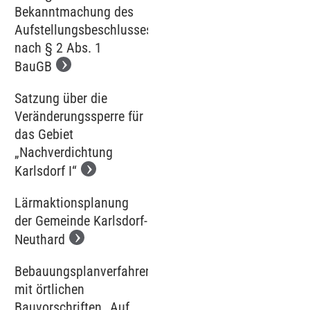
Bekanntmachung des
Aufstellungsbeschlusses
nach § 2 Abs. 1
BauGB
Satzung über die
Veränderungssperre für
das Gebiet
„Nachverdichtung
Karlsdorf I“
Lärmaktionsplanung
der Gemeinde Karlsdorf-
Neuthard
Bebauungsplanverfahren
mit örtlichen
Bauvorschriften „Auf