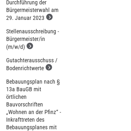
Durchführung der
Bürgermeisterwahl am
29. Januar 2023
Stellenausschreibung -
Bürgermeister/in
(m/w/d)
Gutachterausschuss /
Bodenrichtwerte
Bebauungsplan nach §
13a BauGB mit
örtlichen
Bauvorschriften
„Wohnen an der Pfinz“ -
Inkrafttreten des
Bebauungsplanes mit