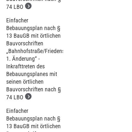
74 LBO
Einfacher
Bebauungsplan nach §
13 BauGB mit örtlichen
Bauvorschriften
„Bahnhofstraße/Friedenstraße,
1. Änderung“ -
Inkrafttreten des
Bebauungsplanes mit
seinen örtlichen
Bauvorschriften nach §
74 LBO
Einfacher
Bebauungsplan nach §
13 BauGB mit örtlichen