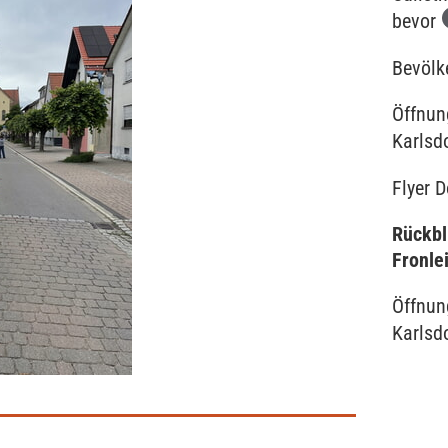
bevor
Bevölk
Öffnun
Karlsd
Flyer D
Rückbl
Fronle
Öffnun
Karlsd