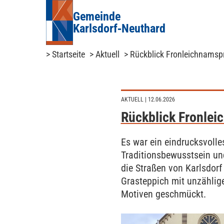
Gemeinde
Karlsdorf‑Neuthard
> Startseite
> Aktuell
> Rückblick Fronleichnamsp
AKTUELL
| 12.06.2026
Rückblick Fronle
Es war ein eindrucksvolle
Traditionsbewusstsein u
die Straßen von Karlsdorf
Grasteppich mit unzählige
Motiven geschmückt.