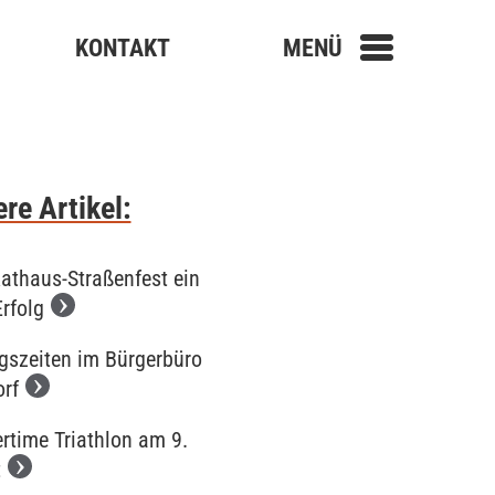
KONTAKT
MENÜ
re Artikel:
Rathaus-Straßenfest ein
Erfolg
gszeiten im Bürgerbüro
orf
time Triathlon am 9.
t