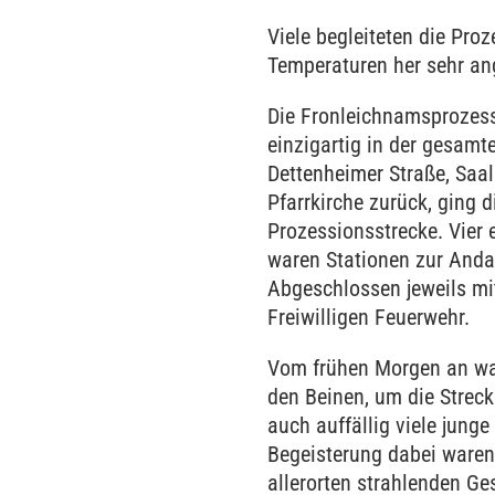
Viele begleiteten die Pro
Temperaturen her sehr an
Die Fronleichnamsprozessi
einzigartig in der gesamt
Dettenheimer Straße, Saa
Pfarrkirche zurück, ging 
Prozessionsstrecke. Vier 
waren Stationen zur Anda
Abgeschlossen jeweils mit
Freiwilligen Feuerwehr.
Vom frühen Morgen an war
den Beinen, um die Streck
auch auffällig viele jung
Begeisterung dabei waren.
allerorten strahlenden Ge