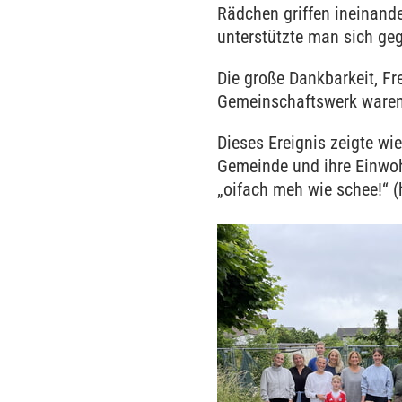
Rädchen griffen ineinande
unterstützte man sich geg
Die große Dankbarkeit, Fr
Gemeinschaftswerk waren
Dieses Ereignis zeigte wi
Gemeinde und ihre Einwo
„oifach meh wie schee!“ 