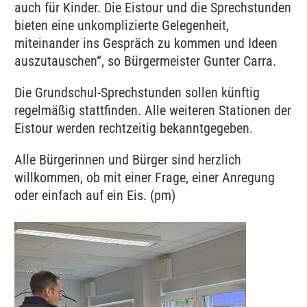
auch für Kinder. Die Eistour und die Sprechstunden
bieten eine unkomplizierte Gelegenheit,
miteinander ins Gespräch zu kommen und Ideen
auszutauschen“, so Bürgermeister Gunter Carra.
Die Grundschul-Sprechstunden sollen künftig
regelmäßig stattfinden. Alle weiteren Stationen der
Eistour werden rechtzeitig bekanntgegeben.
Alle Bürgerinnen und Bürger sind herzlich
willkommen, ob mit einer Frage, einer Anregung
oder einfach auf ein Eis. (pm)