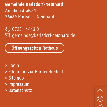
Gemeinde Karlsdorf-Neuthard
Amalienstraße 1
76689 Karlsdorf-Neuthard
07251 / 443 0
gemeinde@karlsdorf-neuthard.de
Öffnungszeiten Rathaus
>
Login
>
Erklärung zur Barrierefreiheit
>
Sitemap
>
Impressum
>
Datenschutz