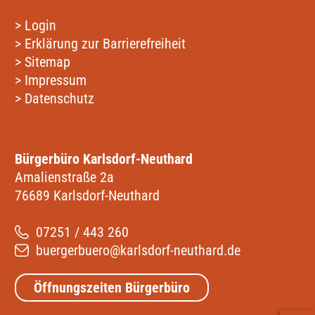
>
Login
>
Erklärung zur Barrierefreiheit
>
Sitemap
>
Impressum
>
Datenschutz
Bürgerbüro Karlsdorf-Neuthard
Amalienstraße 2a
76689 Karlsdorf-Neuthard
07251 / 443 260
buergerbuero@karlsdorf-neuthard.de
Öffnungszeiten Bürgerbüro