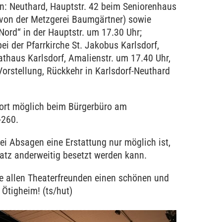
en: Neuthard, Hauptstr. 42 beim Seniorenhaus
 von der Metzgerei Baumgärtner) sowie
Nord“ in der Hauptstr. um 17.30 Uhr;
bei der Pfarrkirche St. Jakobus Karlsdorf,
thaus Karlsdorf, Amalienstr. um 17.40 Uhr,
orstellung, Rückkehr in Karlsdorf-Neuthard
ort möglich beim Bürgerbüro am
-260.
bei Absagen eine Erstattung nur möglich ist,
latz anderweitig besetzt werden kann.
 allen Theaterfreunden einen schönen und
Ötigheim! (ts/hut)