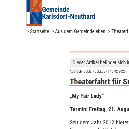
Gemeinde
Karlsdorf‑Neuthard
> Startseite
> Aus dem Gemeindeleben
> Theaterf
Dieser Artikel befindet sich 
AUS DEM GEMEINDELEBEN
| 13.02.2026 –
Theaterfahrt für 
„My Fair Lady“
Termin: Freitag, 21. Aug
Seit dem Jahr 2012 biete