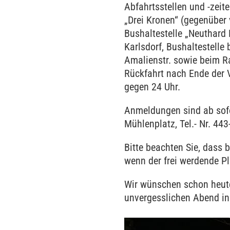
Abfahrtsstellen und -zeit
„Drei Kronen“ (gegenüber
Bushaltestelle „Neuthard 
Karlsdorf, Bushaltestelle 
Amalienstr. sowie beim Ra
Rückfahrt nach Ende der V
gegen 24 Uhr.
Anmeldungen sind ab sof
Mühlenplatz, Tel.- Nr. 443
Bitte beachten Sie, dass 
wenn der frei werdende P
Wir wünschen schon heute
unvergesslichen Abend in 