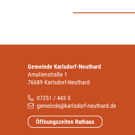
Gemeinde Karlsdorf-Neuthard
Amalienstraße 1
76689 Karlsdorf-Neuthard
07251 / 443 0
gemeinde@karlsdorf-neuthard.de
Öffnungszeiten Rathaus