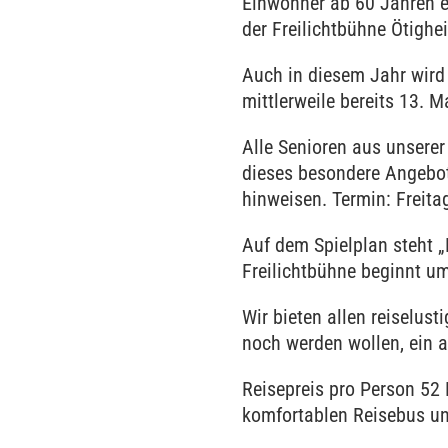
Einwohner ab 60 Jahren e
der Freilichtbühne Ötighe
Auch in diesem Jahr wird
mittlerweile bereits 13. 
Alle Senioren aus unserer
dieses besondere Angebot
hinweisen. Termin: Freita
Auf dem Spielplan steht „
Freilichtbühne beginnt u
Wir bieten allen reiselust
noch werden wollen, ein a
Reisepreis pro Person 52 
komfortablen Reisebus und 