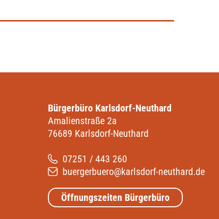
Bürgerbüro Karlsdorf-Neuthard
Amalienstraße 2a
76689 Karlsdorf-Neuthard
07251 / 443 260
buergerbuero@karlsdorf-neuthard.de
Öffnungszeiten Bürgerbüro