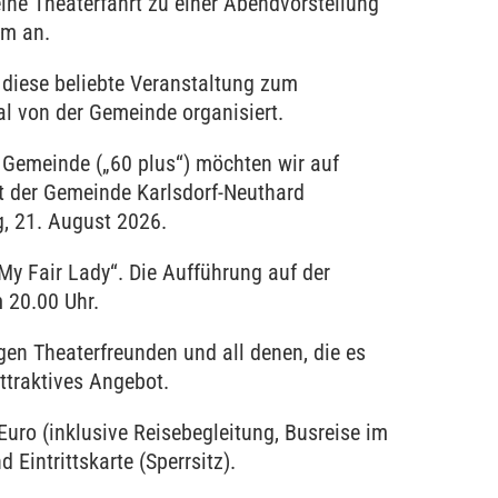
ine Theaterfahrt zu einer Abendvorstellung
im an.
 diese beliebte Veranstaltung zum
Mal von der Gemeinde organisiert.
 Gemeinde („60 plus“) möchten wir auf
 der Gemeinde Karlsdorf-Neuthard
g, 21. August 2026.
My Fair Lady“. Die Aufführung auf der
m 20.00 Uhr.
igen Theaterfreunden und all denen, die es
ttraktives Angebot.
Euro (inklusive Reisebegleitung, Busreise im
Eintrittskarte (Sperrsitz).