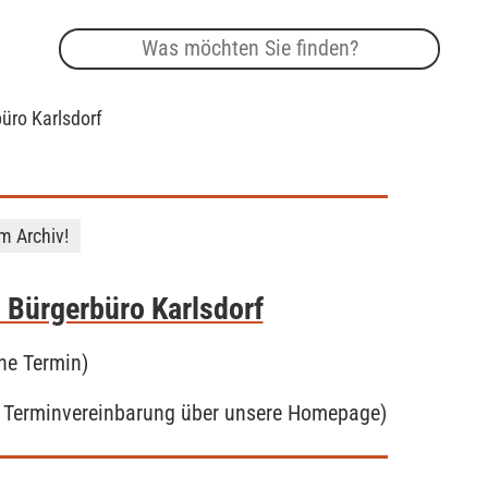
üro Karlsdorf
im Archiv!
 Bürgerbüro Karlsdorf
hne Termin)
it Terminvereinbarung über unsere Homepage)