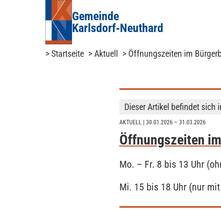
Gemeinde
Karlsdorf‑Neuthard
> Startseite
> Aktuell
> Öffnungszeiten im Bürgerb
Dieser Artikel befindet sich 
AKTUELL
| 30.01.2026 – 31.03.2026
Öffnungszeiten im
Mo. – Fr. 8 bis 13 Uhr (o
Mi. 15 bis 18 Uhr (nur m