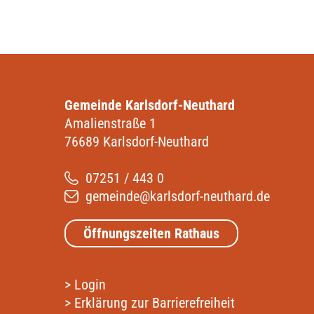
Gemeinde Karlsdorf-Neuthard
Amalienstraße 1
76689 Karlsdorf-Neuthard
07251 / 443 0
gemeinde@karlsdorf-neuthard.de
Öffnungszeiten Rathaus
>
Login
>
Erklärung zur Barrierefreiheit