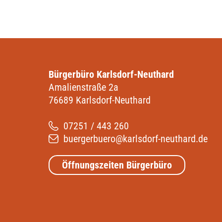
Bürgerbüro Karlsdorf-Neuthard
Amalienstraße 2a
76689 Karlsdorf-Neuthard
07251 / 443 260
buergerbuero@karlsdorf-neuthard.de
Öffnungszeiten Bürgerbüro