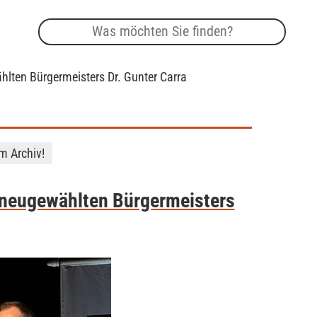
hlten Bürgermeisters Dr. Gunter Carra
im Archiv!
 neugewählten Bürgermeisters