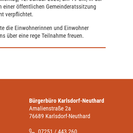
 einer öffentlichen Gemeinderatssitzung
mt verpflichtet.
te die Einwohnerinnen und Einwohner
uns über eine rege Teilnahme freuen.
Bürgerbüro Karlsdorf-Neuthard
Amalienstraße 2a
76689 Karlsdorf-Neuthard
07251 / 443 260