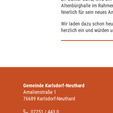
Altenbürghalle im Rahmen
feierlich für sein neues A
Wir laden dazu schon heu
herzlich ein und würden 
Gemeinde Karlsdorf-Neuthard
Amalienstraße 1
76689 Karlsdorf-Neuthard
07251 / 443 0