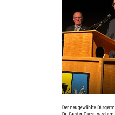
Der neugewählte Bürgerme
Dr. Gunter Carra, wird am