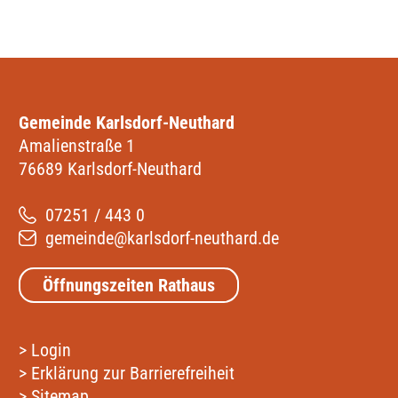
Gemeinde Karlsdorf-Neuthard
Amalienstraße 1
76689 Karlsdorf-Neuthard
07251 / 443 0
gemeinde@karlsdorf-neuthard.de
Öffnungszeiten Rathaus
>
Login
>
Erklärung zur Barrierefreiheit
>
Sitemap