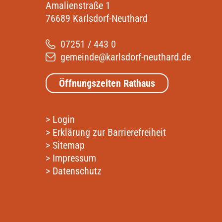
Amalienstraße 1
76689 Karlsdorf-Neuthard
07251 / 443 0
gemeinde@karlsdorf-neuthard.de
Öffnungszeiten Rathaus
>
Login
>
Erklärung zur Barrierefreiheit
>
Sitemap
>
Impressum
>
Datenschutz