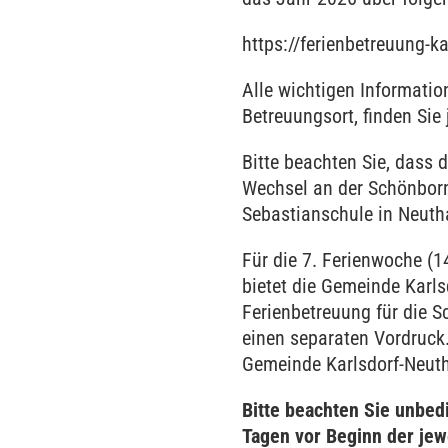
https://ferienbetreuung-k
Alle wichtigen Information
Betreuungsort, finden Sie
Bitte beachten Sie, dass 
Wechsel an der Schönborn
Sebastianschule in Neutha
Für die 7. Ferienwoche (1
bietet die Gemeinde Karls
Ferienbetreuung für die S
einen separaten Vordruck
Gemeinde Karlsdorf-Neuth
Bitte beachten Sie unbed
Tagen vor Beginn der jew