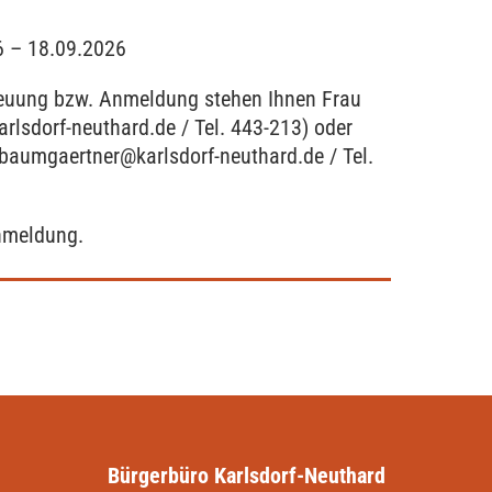
6 – 18.09.2026
reuung bzw. Anmeldung stehen Ihnen Frau
arlsdorf-neuthard.de / Tel. 443-213) oder
.baumgaertner@karlsdorf-neuthard.de / Tel.
Anmeldung.
Bürgerbüro Karlsdorf-Neuthard