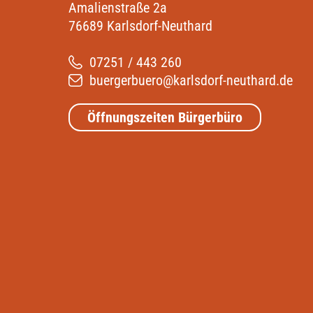
Amalienstraße 2a
76689 Karlsdorf-Neuthard
07251 / 443 260
buergerbuero@karlsdorf-neuthard.de
Öffnungszeiten Bürgerbüro