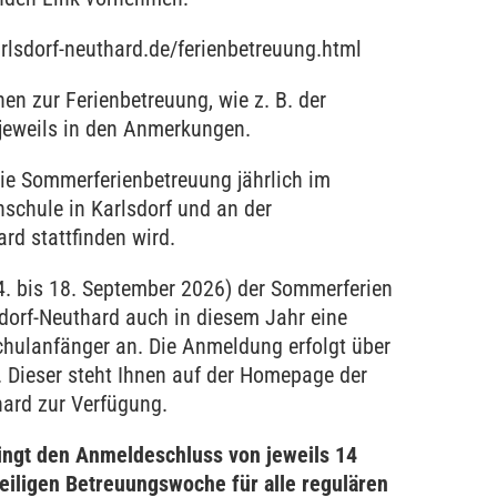
arlsdorf-neuthard.de/ferienbetreuung.html
en zur Ferienbetreuung, wie z. B. der
 jeweils in den Anmerkungen.
die Sommerferienbetreuung jährlich im
schule in Karlsdorf und an der
rd stattfinden wird.
4. bis 18. September 2026) der Sommerferien
dorf-Neuthard auch in diesem Jahr eine
chulanfänger an. Die Anmeldung erfolgt über
. Dieser steht Ihnen auf der Homepage der
ard zur Verfügung.
ingt den Anmeldeschluss von jeweils 14
eiligen Betreuungswoche für alle regulären