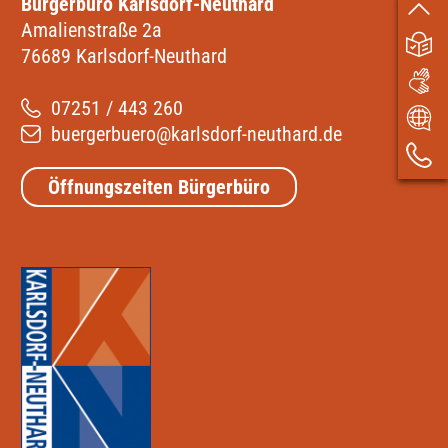
Bürgerbüro Karlsdorf-Neuthard
Amalienstraße 2a
76689 Karlsdorf-Neuthard
07251 / 443 260
buergerbuero@karlsdorf-neuthard.de
Öffnungszeiten Bürgerbüro