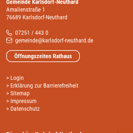
Gemeinde Karlsdorf-Neuthard
Amalienstraße 1
76689 Karlsdorf-Neuthard
07251 / 443 0
gemeinde@karlsdorf-neuthard.de
Öffnungszeiten Rathaus
>
Login
>
Erklärung zur Barrierefreiheit
>
Sitemap
>
Impressum
>
Datenschutz