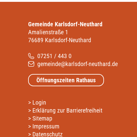
Gemeinde Karlsdorf-Neuthard
Amalienstraße 1
76689 Karlsdorf-Neuthard
07251 / 443 0
gemeinde@karlsdorf-neuthard.de
Öffnungszeiten Rathaus
>
Login
>
Erklärung zur Barrierefreiheit
>
Sitemap
>
Impressum
>
Datenschutz