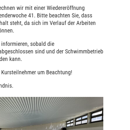
echnen wir mit einer Wiedereröffnung
lenderwoche 41. Bitte beachten Sie, dass
alt steht, da sich im Verlauf der Arbeiten
önnen.
informieren, sobald die
 abgeschlossen sind und der Schwimmbetrieb
den kann.
nd Kursteilnehmer um Beachtung!
ndnis.