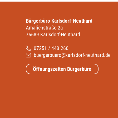
Bürgerbüro Karlsdorf-Neuthard
Amalienstraße 2a
76689 Karlsdorf-Neuthard
07251 / 443 260
buergerbuero@karlsdorf-neuthard.de
Öffnungszeiten Bürgerbüro