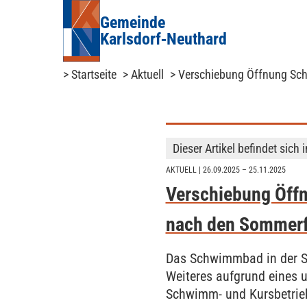
Gemeinde
Karlsdorf‑Neuthard
> Startseite
> Aktuell
> Verschiebung Öffnung Sc
Dieser Artikel befindet sich 
AKTUELL
| 26.09.2025 – 25.11.2025
Verschiebung Öff
nach den Sommerf
Das Schwimmbad in der Se
Weiteres aufgrund eines 
Schwimm- und Kursbetrie