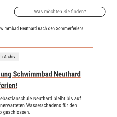
hwimmbad Neuthard nach den Sommerferien!
im Archiv!
nung Schwimmbad Neuthard
erien!
bastianschule Neuthard bleibt bis auf
unerwarteten Wasserschadens für den
b geschlossen.