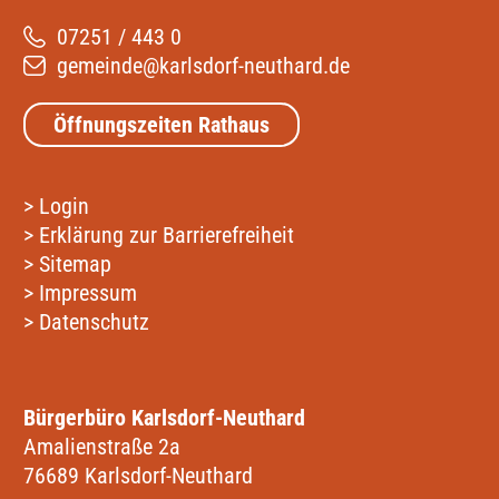
07251 / 443 0
gemeinde@karlsdorf-neuthard.de
Öffnungszeiten Rathaus
>
Login
>
Erklärung zur Barrierefreiheit
>
Sitemap
>
Impressum
>
Datenschutz
Bürgerbüro Karlsdorf-Neuthard
Amalienstraße 2a
76689 Karlsdorf-Neuthard