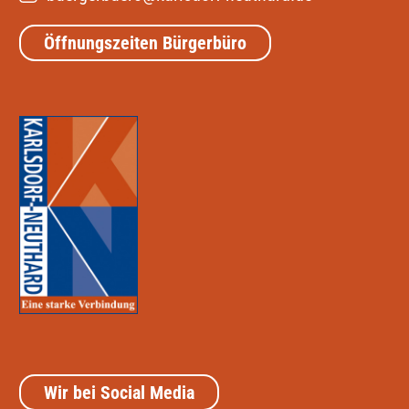
Öffnungszeiten Bürgerbüro
Wir bei Social Media