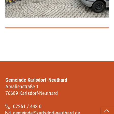
Gemeinde Karlsdorf-Neuthard
Amalienstraße 1
76689 Karlsdorf-Neuthard
07251 / 443 0
gemeinde@karlsdorf-neuthard.de