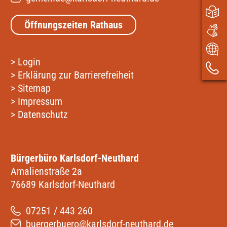
Öffnungszeiten Rathaus
>
Login
>
Erklärung zur Barrierefreiheit
>
Sitemap
>
Impressum
>
Datenschutz
Bürgerbüro Karlsdorf-Neuthard
Amalienstraße 2a
76689 Karlsdorf-Neuthard
07251 / 443 260
buergerbuero@karlsdorf-neuthard.de